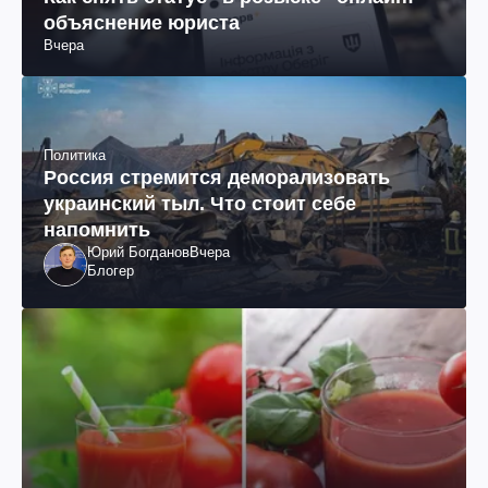
объяснение юриста
Вчера
Политика
Россия стремится деморализовать
украинский тыл. Что стоит себе
напомнить
Юрий Богданов
Вчера
Блогер