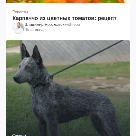
Рецепты
Карпаччо из цветных томатов: рецепт
Владимир Ярославский
Вчера
Шеф-повар
Социум