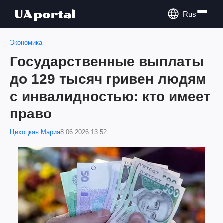
Rus
Экономика
Государственные выплаты
до 129 тысяч гривен людям
с инвалидностью: кто имеет
право
Цихоцкая Мария
8.06.2026 13:52