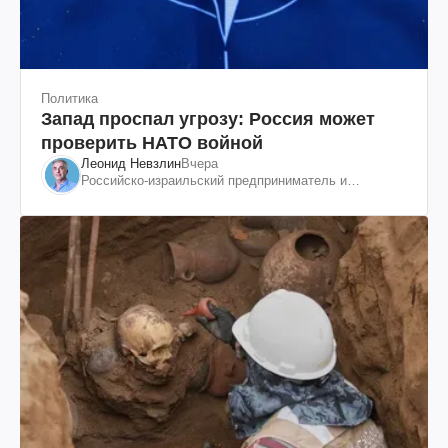
Политика
Запад проспал угрозу: Россия может
проверить НАТО войной
Леонид Невзлин
Вчера
Российско-израильский предприниматель и
общественный деятель, бывший вице-президент
"ЮКОСа"