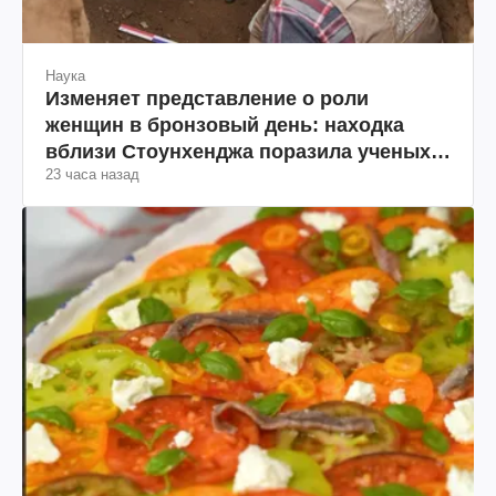
Наука
Изменяет представление о роли
женщин в бронзовый день: находка
вблизи Стоунхенджа поразила ученых
23 часа назад
(фото)