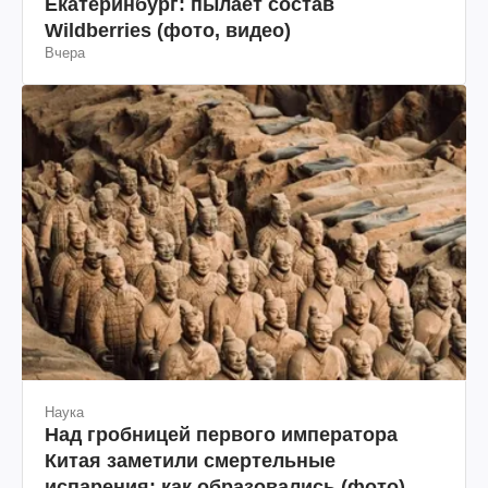
Екатеринбург: пылает состав
Wildberries (фото, видео)
Вчера
Наука
Над гробницей первого императора
Китая заметили смертельные
испарения: как образовались (фото)