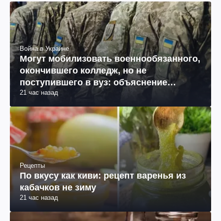
Война в Украине
Могут мобилизовать военнообязанного,
окончившего колледж, но не
поступившего в вуз: объяснение
21 час назад
юриста
Рецепты
По вкусу как киви: рецепт варенья из
кабачков не зиму
21 час назад