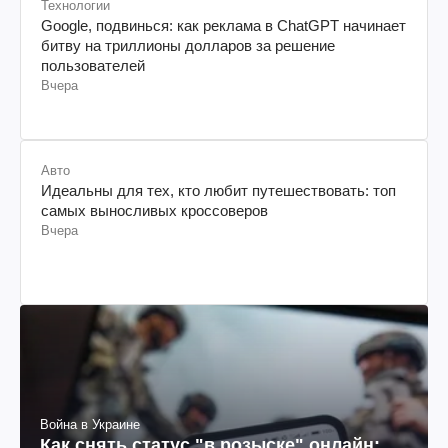
Технологии
Google, подвинься: как реклама в ChatGPT начинает
битву на триллионы долларов за решение
пользователей
Вчера
Авто
Идеальны для тех, кто любит путешествовать: топ
самых выносливых кроссоверов
Вчера
Война в Украине
Как снять статус "в розыске" онлайн: