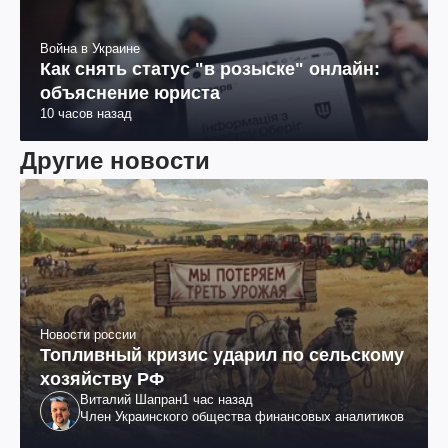
Война в Украине
Как снять статус "в розыске" онлайн:
объяснение юриста
10 часов назад
Другие новости
Новости россии
Топливный кризис ударил по сельскому
хозяйству РФ
Виталий Шапран
1 час назад
Член Украинского общества финансовых аналитиков