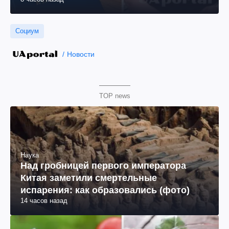
Социум
Новости
TOP news
Наука
Над гробницей первого императора
Китая заметили смертельные
испарения: как образовались (фото)
14 часов назад