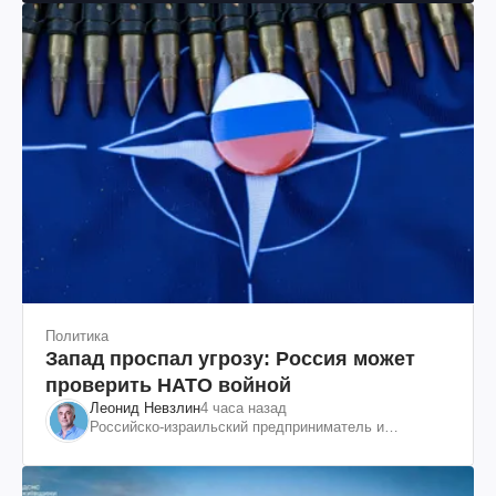
Политика
Запад проспал угрозу: Россия может
проверить НАТО войной
Леонид Невзлин
4 часа назад
Российско-израильский предприниматель и
общественный деятель, бывший вице-президент
"ЮКОСа"