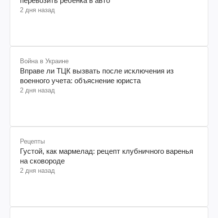
перевозить ребенка в авто
2 дня назад
Война в Украине
Вправе ли ТЦК вызвать после исключения из
военного учета: объяснение юриста
2 дня назад
Рецепты
Густой, как мармелад: рецепт клубничного варенья
на сковороде
2 дня назад