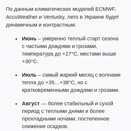
По данным климатических моделей ECMWF,
AccuWeather и Ventusky, лето в Украине будет
динамичным и контрастным:
Июнь
– умеренно теплый старт сезона
с частыми дождями и грозами,
температура до +27°C, местами выше
+30°C.
Июль
– самый жаркий месяц с волнами
тепла до +35…+38°C, но с
кратковременными дождями и грозами.
Август
— более стабильный и сухой
период с теплыми днями и более
прохладными ночами, постепенное
снижение осадков.