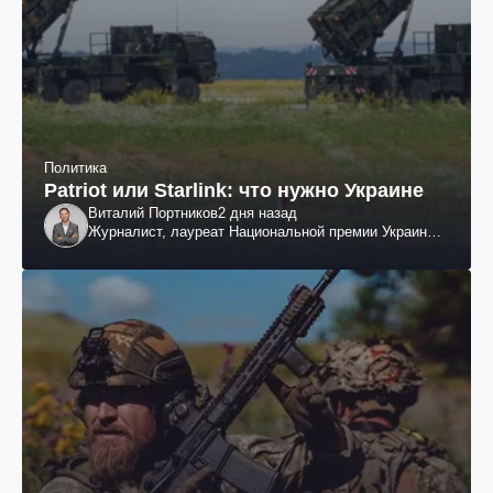
Политика
Patriot или Starlink: что нужно Украине
Виталий Портников
2 дня назад
Журналист, лауреат Национальной премии Украины
им. Шевченко