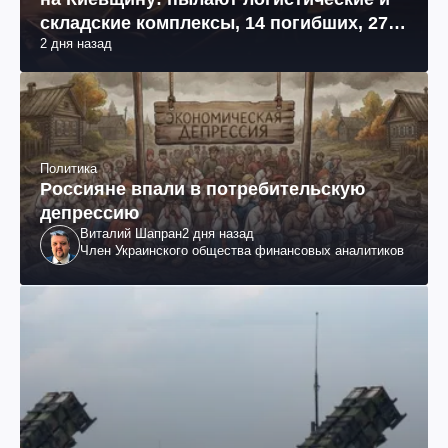
складские комплексы, 14 погибших, 27
2 дня назад
раненых (фото, видео)
Политика
Россияне впали в потребительскую
депрессию
Виталий Шапран
2 дня назад
Член Украинского общества финансовых аналитиков