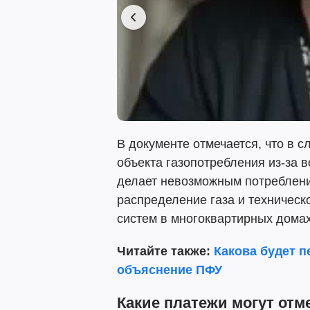
В документе отмечается, что в 
объекта газопотребления из-за 
делает невозможным потребление
распределение газа и техничес
систем в многоквартирных домах
Читайте также:
Какова будет п
объяснение ПФУ
Какие платежи могут отм