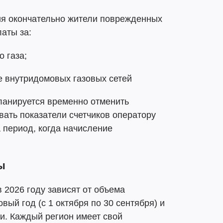
ия окончательно жители поврежденных
аты за:
 газа;
е внутридомовых газовых сетей
ланируется временно отменить
ать показатели счетчиков оператору
 период, когда начисление
ы
 2026 году зависят от объема
ый год (с 1 октября по 30 сентября) и
и. Каждый регион имеет свой