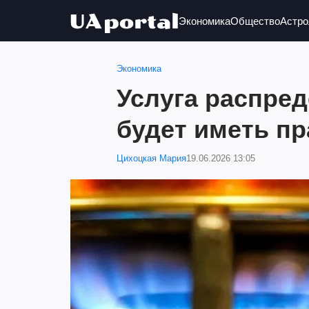
Экономика
Общество
Астро
Экономика
Услуга распред
будет иметь пр
Цихоцкая Мария
19.06.2026 13:05