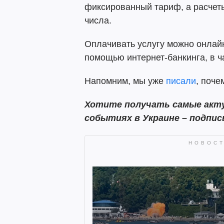
фиксированный тариф, а расчет
числа.
Оплачивать услугу можно онлайн
помощью интернет-банкинга, в ч
Напомним, мы уже
писали
, поче
Хотите получать самые акту
событиях в Украине – подпис