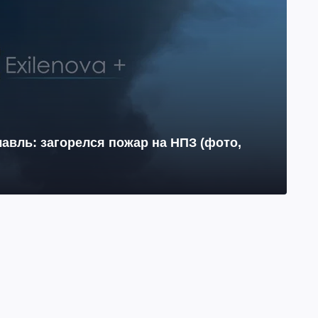
авль: загорелся пожар на НПЗ (фото,