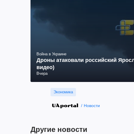
Война в Украине
Дроны атаковали российский Яросл
видео)
Вчера
Экономика
Новости
Другие новости