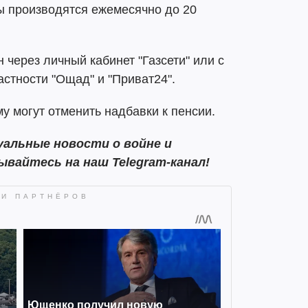
ы производятся ежемесячно до 20
 через личный кабинет "Газсети" или с
астности "Ощад" и "Приват24".
му могут отменить надбавки к пенсии.
альные новости о войне и
ывайтесь на наш Telegram-канал!