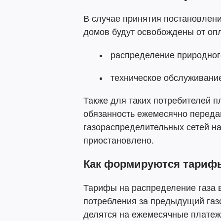
В случае принятия постановлен
домов будут освобождены от опл
распределение природного
техническое обслуживани
Также для таких потребителей п
обязанность ежемесячно передав
газораспределительных сетей на
приостановлено.
Как формируются тариф
Тарифы на распределение газа в
потребления за предыдущий газов
делятся на ежемесячные платеж