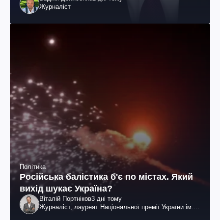
Журналіст
Політика
Російська балістика б'є по містах. Який
вихід шукає Україна?
Віталій Портніков
3 дні тому
Журналіст, лауреат Національної премії України ім.
Шевченка