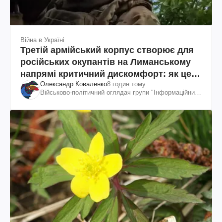
Війна в Україні
Третій армійський корпус створює для
російських окупантів на Лиманському
напрямі критичний дискомфорт: як це
Олександр Коваленко
8 годин тому
вдалося
Військово-політичний оглядач групи "Інформаційний
спротив"