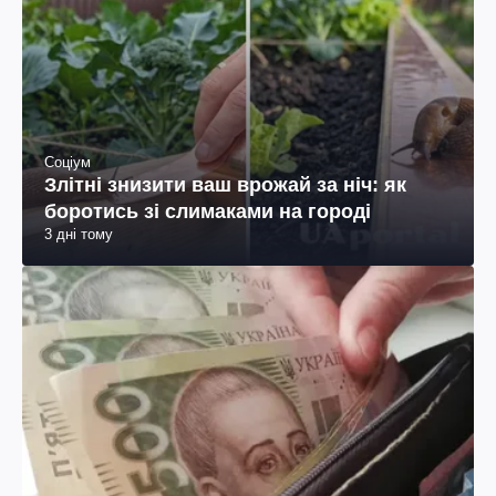
Соціум
Злітні знизити ваш врожай за ніч: як
боротись зі слимаками на городі
3 дні тому