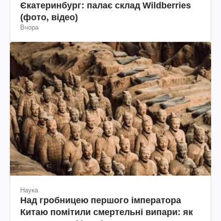
Єкатеринбург: палає склад Wildberries
(фото, відео)
Вчора
Наука
Над гробницею першого імператора
Китаю помітили смертельні випари: як