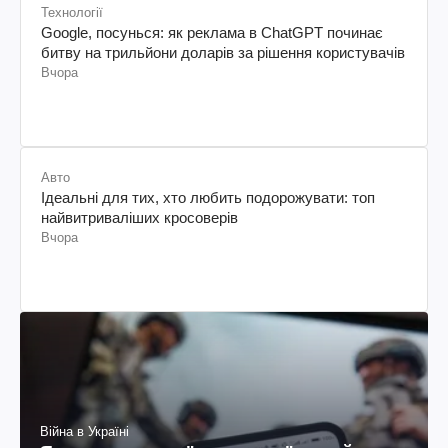
Технології
Google, посунься: як реклама в ChatGPT починає
битву на трильйони доларів за рішення користувачів
Вчора
Авто
Ідеальні для тих, хто любить подорожувати: топ
найвитриваліших кросоверів
Вчора
Війна в Україні