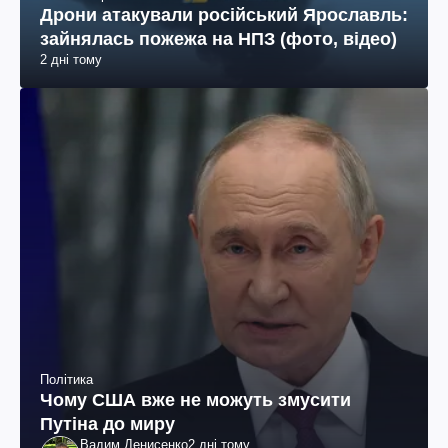
Дрони атакували російський Ярославль:
зайнялась пожежа на НПЗ (фото, відео)
2 дні тому
Політика
Чому США вже не можуть змусити
Путіна до миру
Вадим Денисенко
2 дні тому