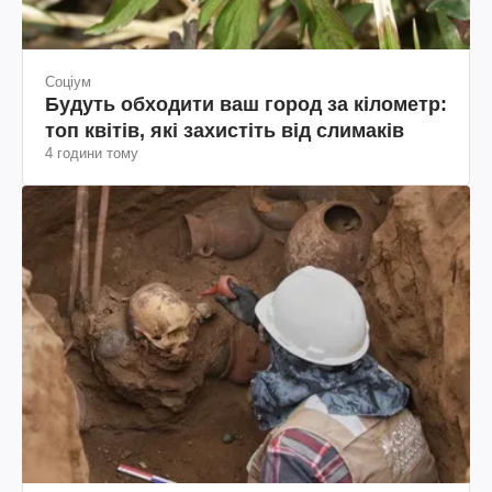
Соціум
Будуть обходити ваш город за кілометр:
топ квітів, які захистіть від слимаків
4 години тому