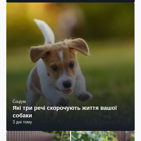
Соціум
Які три речі скорочують життя вашої
собаки
3 дні тому