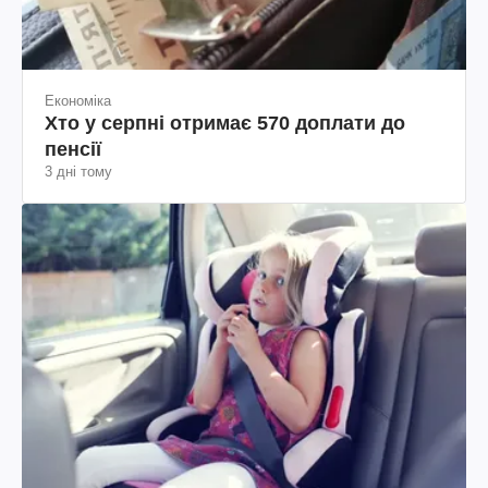
Економіка
Хто у серпні отримає 570 доплати до
пенсії
3 дні тому