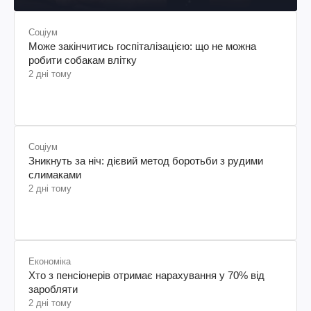
Соціум
Може закінчитись госпіталізацією: що не можна
робити собакам влітку
2 дні тому
Соціум
Зникнуть за ніч: дієвий метод боротьби з рудими
слимаками
2 дні тому
Економіка
Хто з пенсіонерів отримає нарахування у 70% від
заробляти
2 дні тому