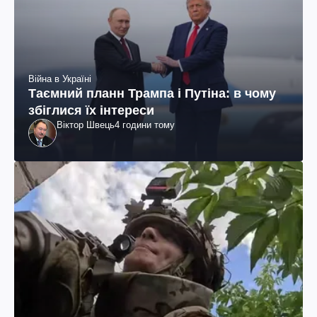
Війна в Україні
Таємний планн Трампа і Путіна: в чому
збіглися їх інтереси
Віктор Швець
4 години тому