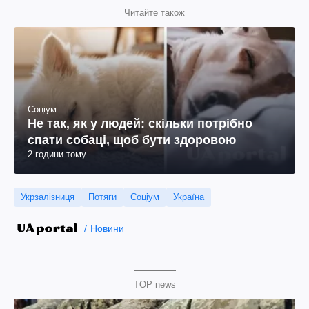
Читайте також
Соціум
Не так, як у людей: скільки потрібно
спати собаці, щоб бути здоровою
2 години тому
Укрзалізниця
Потяги
Соціум
Україна
Новини
TOP news