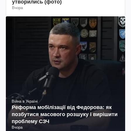
утворились (фото)
Вчора
Війна в Україні
Реформа мобілізації від Федорова: як
позбутися масового розшуку і вирішити
проблему СЗЧ
Вчора