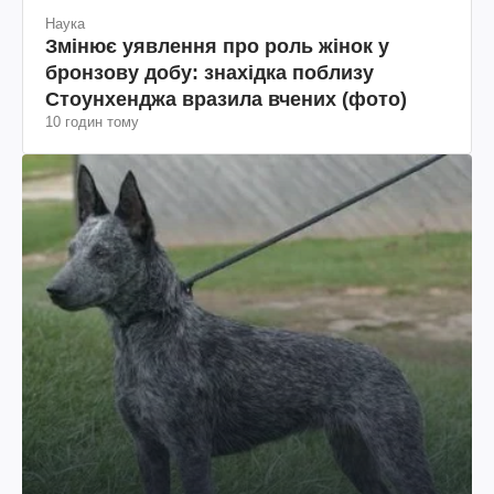
Наука
Змінює уявлення про роль жінок у
бронзову добу: знахідка поблизу
Стоунхенджа вразила вчених (фото)
10 годин тому