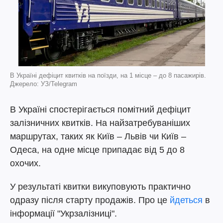
В Україні дефіцит квитків на поїзди, на 1 місце – до 8 пасажирів.
Джерело: УЗ/Telegram
В Україні спостерігається помітний дефіцит
залізничних квитків. На найзатребуваніших
маршрутах, таких як Київ – Львів чи Київ –
Одеса, на одне місце припадає від 5 до 8
охочих.
У результаті квитки викуповують практично
одразу після старту продажів. Про це
йдеться
в
інформації "Укрзалізниці".