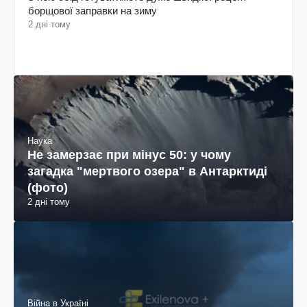
борщової заправки на зиму
2 дні тому
Наука
Не замерзає при мінус 50: у чому
загадка "мертвого озера" в Антарктиді
(фото)
2 дні тому
Війна в Україні