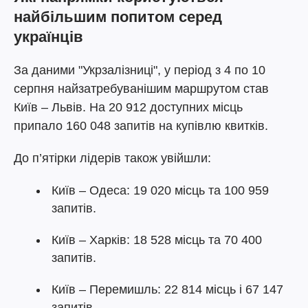
найбільшим попитом серед
українців
За даними "Укрзалізниці", у період з 4 по 10
серпня найзатребуванішим маршрутом став
Київ – Львів. На 20 912 доступних місць
припало 160 048 запитів на купівлю квитків.
До п’ятірки лідерів також увійшли:
Київ – Одеса: 19 020 місць та 100 959
запитів.
Київ – Харків: 18 528 місць та 70 400
запитів.
Київ – Перемишль: 22 814 місць і 67 147
запитів.