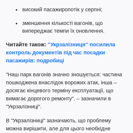
високий пасажиропотік у серпні;
зменшення кількості вагонів, що
випереджає темпи їх оновлення.
Читайте також:
"Укрзалізниця" посилила
контроль документів під час посадки
пасажирів: подробиці
"Наш парк вагонів значно зношується: частина
пошкоджена внаслідок ворожих атак, інша –
досягає кінцевого терміну експлуатації, що
вимагає дорогого ремонту", – зазначили в
"Укрзалізниці".
В "Укрзалізниці" зазначають, що проблему
можна вирішити, але для цього необхідне