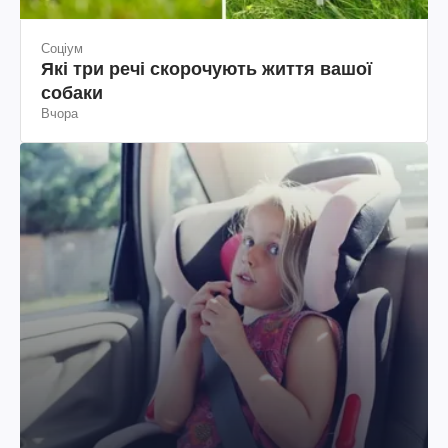
Соціум
Які три речі скорочують життя вашої
собаки
Вчора