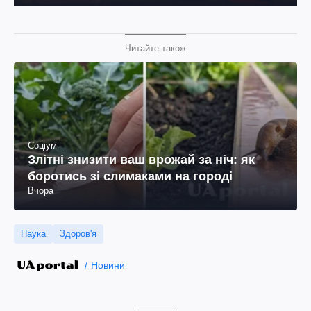
Читайте також
Соціум
Злітні знизити ваш врожай за ніч: як
боротись зі слимаками на городі
Вчора
Наука
Здоров'я
Новини