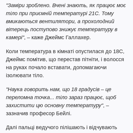
"Заміри зроблено. Вчені знають, як працює моє
тіло при приємній температурі 21C. Тому
вмикаються вентилятори, а прохолодний
вітерець поступово знижує температуру в
камері"
, – каже Джеймс Галлахер.
Коли температура в кімнаті опустилася до 18C,
Джеймс помітив, що перестав пітніти, і волосся
на руках почало вставати, допомагаючи
ізолювати тіло.
"Наука говорить нам, що 18 градусів – це
переломна точка... тіло зараз працює, щоб
захистити цю основну температуру"
, –
зазначив професор Бейлі.
Далі пальці ведучого пілішають і відчувають