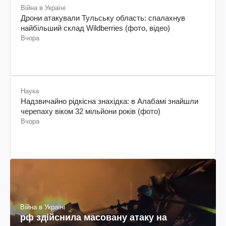
Війна в Україні
Дрони атакували Тульську область: спалахнув
найбільший склад Wildberries (фото, відео)
Вчора
Наука
Надзвичайно рідкісна знахідка: в Алабамі знайшли
черепаху віком 32 мільйони років (фото)
Вчора
Війна в Україні
рф здійснила масовану атаку на