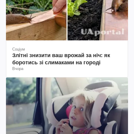
Соціум
Злітні знизити ваш врожай за ніч: як
боротись зі слимаками на городі
Вчора