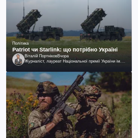
Політика
Patriot чи Starlink: що потрібно Україні
Віталій Портніков
Вчора
Журналіст, лауреат Національної премії України ім.
Шевченка