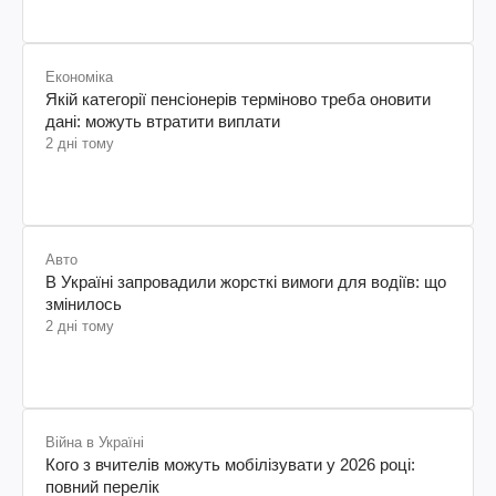
Економіка
Якій категорії пенсіонерів терміново треба оновити
дані: можуть втратити виплати
2 дні тому
Авто
В Україні запровадили жорсткі вимоги для водіїв: що
змінилось
2 дні тому
Війна в Україні
Кого з вчителів можуть мобілізувати у 2026 році:
повний перелік