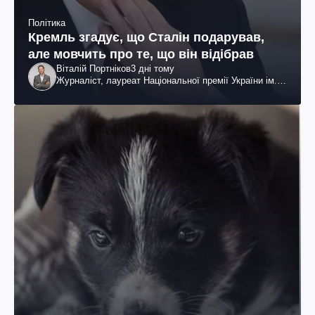
Політика
Кремль згадує, що Сталін подарував,
але мовчить про те, що він відібрав
Віталій Портніков
3 дні тому
Журналіст, лауреат Національної премії України ім.
Шевченка