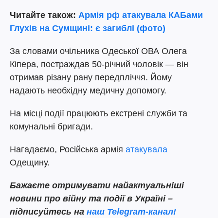
Читайте також:
Армія рф атакувала КАБами
Глухів на Сумщині: є загиблі (фото)
За словами очільника Одеської ОВА Олега
Кіпера, постраждав 50-річний чоловік — він
отримав різану рану передпліччя. Йому
надають необхідну медичну допомогу.
На місці події працюють екстрені служби та
комунальні бригади.
Нагадаємо, Російська армія
атакувала
Одещину.
Бажаєте отримувати найактуальніші
новини про війну та події в Україні –
підписуйтесь на
наш Telegram-канал!