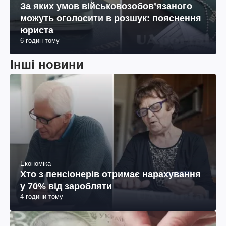
За яких умов військовозобов’язаного
можуть оголосити в розшук: пояснення
юриста
6 годин тому
Інші новини
Економіка
Хто з пенсіонерів отримає нарахування
у 70% від заробляти
4 години тому