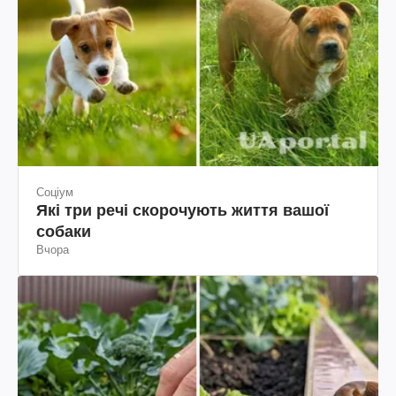
Соціум
Які три речі скорочують життя вашої
собаки
Вчора