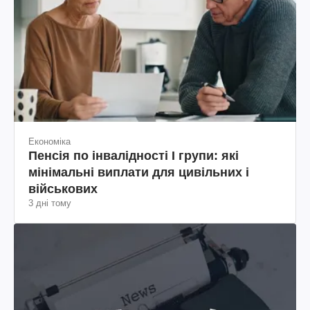
Економіка
Пенсія по інвалідності I групи: які
мінімальні виплати для цивільних і
військових
3 дні тому