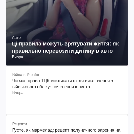
Авто
Ці правила можуть врятувати життя: як
правильно перевозити дитину в авто
Вчора
Війна в Україні
Чи має право ТЦК викликати після виключення з
військового обліку: пояснення юриста
Вчора
Рецепти
Густе, як мармелад: рецепт полуничного варення на