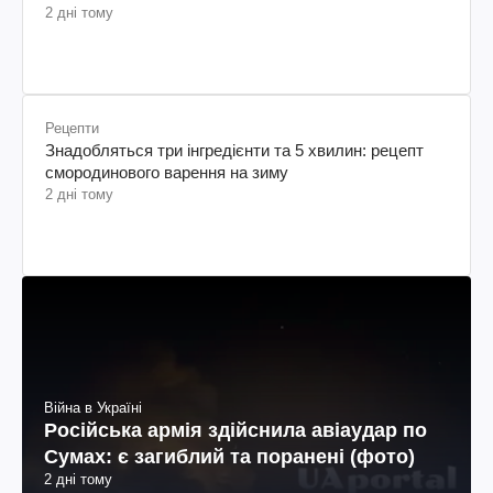
2 дні тому
Рецепти
Знадобляться три інгредієнти та 5 хвилин: рецепт
смородинового варення на зиму
2 дні тому
Війна в Україні
Російська армія здійснила авіаудар по
Сумах: є загиблий та поранені (фото)
2 дні тому