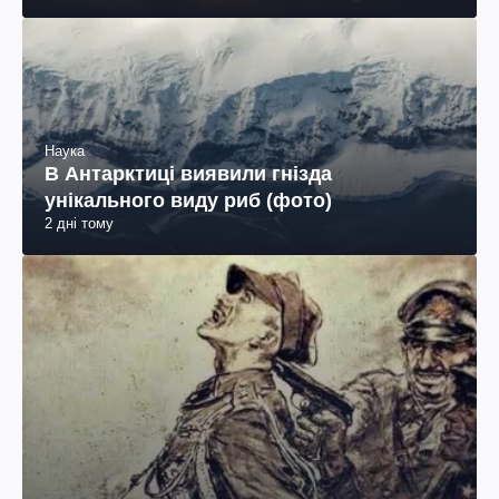
Наука
В Антарктиці виявили гнізда
унікального виду риб (фото)
2 дні тому