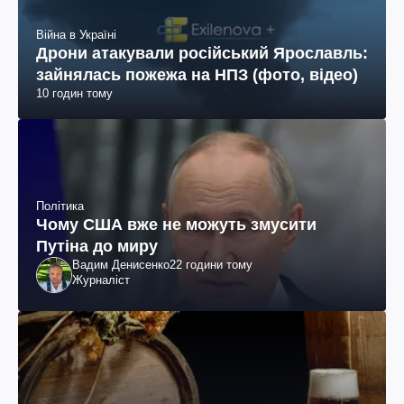
Війна в Україні
Дрони атакували російський Ярославль:
зайнялась пожежа на НПЗ (фото, відео)
10 годин тому
Політика
Чому США вже не можуть змусити
Путіна до миру
Вадим Денисенко
22 години тому
Журналіст