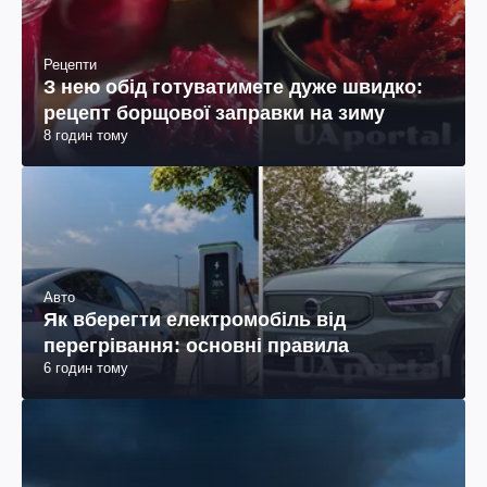
Рецепти
З нею обід готуватимете дуже швидко:
рецепт борщової заправки на зиму
8 годин тому
Авто
Як вберегти електромобіль від
перегрівання: основні правила
6 годин тому