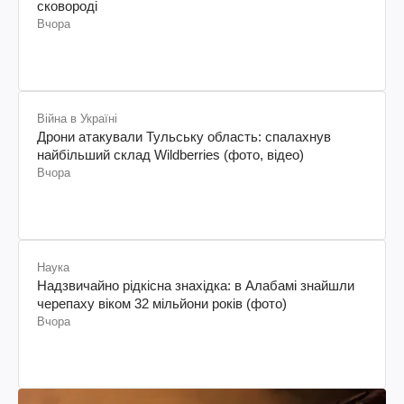
сковороді
Вчора
Війна в Україні
Дрони атакували Тульську область: спалахнув
найбільший склад Wildberries (фото, відео)
Вчора
Наука
Надзвичайно рідкісна знахідка: в Алабамі знайшли
черепаху віком 32 мільйони років (фото)
Вчора