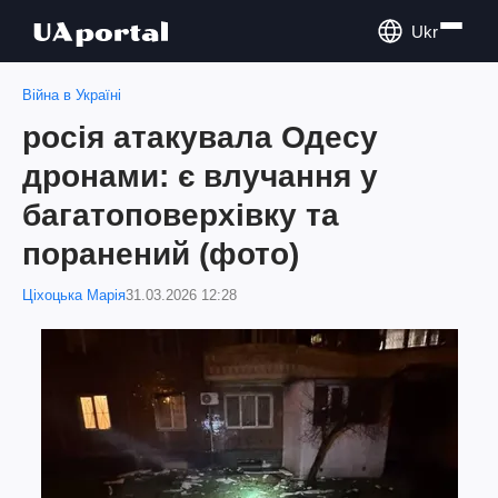
Ukr
Війна в Україні
росія атакувала Одесу
дронами: є влучання у
багатоповерхівку та
поранений (фото)
Ціхоцька Марія
31.03.2026 12:28