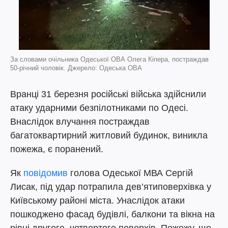
За словами очільника Одеської ОВА Олега Кіпера, постраждав
50-річний чоловік. Джерело: Одеська ОВА
Вранці 31 березня російські війська здійснили
атаку ударними безпілотниками по Одесі.
Внаслідок влучання постраждав
багатоквартирний житловий будинок, виникла
пожежа, є поранений.
Як
повідомив
голова Одеської МВА Сергій
Лисак, під удар потрапила дев’ятиповерхівка у
Київському районі міста. Унаслідок атаки
пошкоджено фасад будівлі, балкони та вікна на