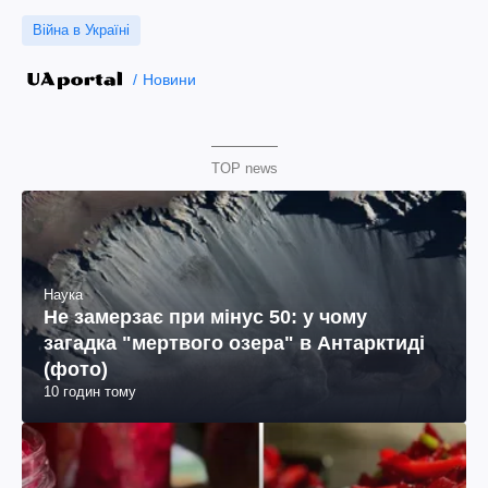
Війна в Україні
Новини
TOP news
Наука
Не замерзає при мінус 50: у чому
загадка "мертвого озера" в Антарктиді
(фото)
10 годин тому