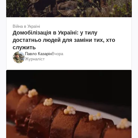
Війна в Україні
Домобілізація в Україні: у тилу
достатньо людей для заміни тих, хто
служить
Павло Казарін
Вчора
Журналіст