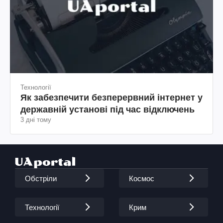
Технології
Як забезпечити безперервний інтернет у
державній установі під час відключень
3 дні тому
Обстріли
Космос
Технології
Крим