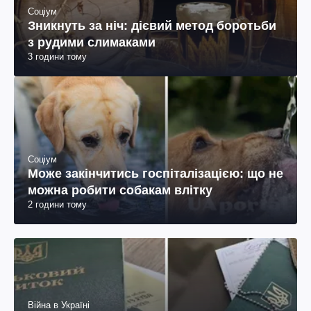
Соціум
Зникнуть за ніч: дієвий метод боротьби
з рудими слимаками
3 години тому
Соціум
Може закінчитись госпіталізацією: що не
можна робити собакам влітку
2 години тому
Війна в Україні