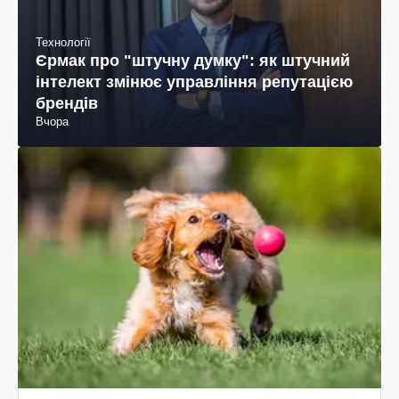
Технології
Єрмак про "штучну думку": як штучний
інтелект змінює управління репутацією
брендів
Вчора