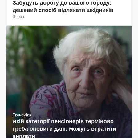
Забудуть дорогу до вашого городу:
дешевий спосіб відлякати шкідників
Вчора
Економіка
Якій категорії пенсіонерів терміново
треба оновити дані: можуть втратити
виплати