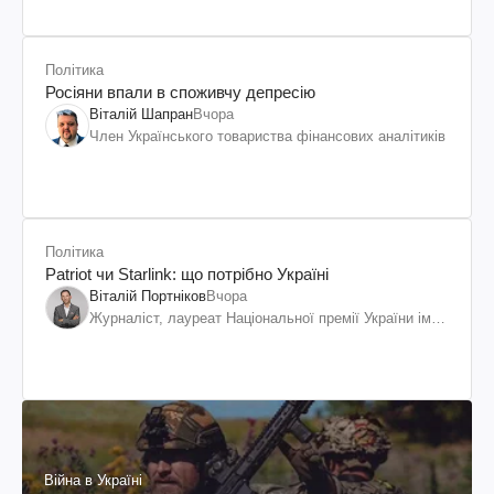
Політика
Росіяни впали в споживчу депресію
Віталій Шапран
Вчора
Член Українського товариства фінансових аналітиків
Політика
Patriot чи Starlink: що потрібно Україні
Віталій Портніков
Вчора
Журналіст, лауреат Національної премії України ім.
Шевченка
Війна в Україні