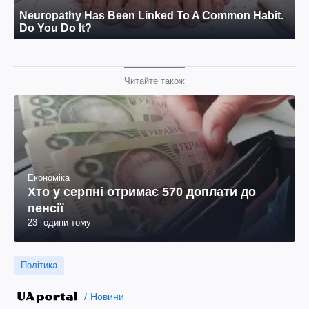
Читайте також
Економіка
Хто у серпні отримає 570 доплати до
пенсії
23 години тому
Політика
Новини