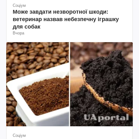
Соціум
Може завдати незворотної шкоди:
ветеринар назвав небезпечну іграшку
для собак
Вчора
Соціум