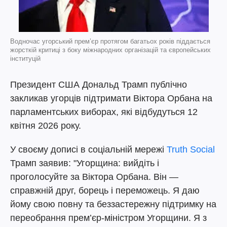
Водночас угорський прем’єр протягом багатьох років піддається
жорсткій критиці з боку міжнародних організацій та європейських
інституцій
Президент США Дональд Трамп публічно
закликав угорців підтримати Віктора Орбана на
парламентських виборах, які відбудуться 12
квітня 2026 року.
У своєму дописі в соціальній мережі
Truth Social
Трамп заявив: "Угорщина: вийдіть і
проголосуйте за Віктора Орбана. Він —
справжній друг, борець і переможець. Я даю
йому свою повну та беззастережну підтримку на
переобрання прем’єр-міністром Угорщини. Я з