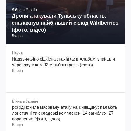
Війна в Україні
Дрони атакували Тульську область:
спалахнув найбільший склад Wildberries
(фото, відео)
Вчора
Наука
Надзвичайно рідкісна знахідка: в Алабамі знайшли
черепаху віком 32 мільйони років (фото)
Вчора
Війна в Україні
рф здійснила масовану атаку на Київщину: палають
логістичні та складські комплекси, 14 загиблих, 27
поранених (фото, відео)
Вчора