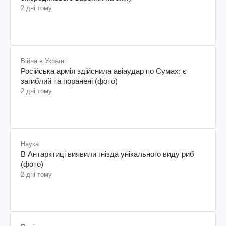
2 дні тому
Війна в Україні
Російська армія здійснила авіаудар по Сумах: є
загиблий та поранені (фото)
2 дні тому
Наука
В Антарктиці виявили гнізда унікального виду риб
(фото)
2 дні тому