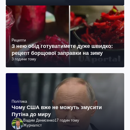
Рецепти
З нею обід готуватимете дуже швидко:
рецепт борщової заправки на зиму
3 години тому
Політика
Чому США вже не можуть змусити
Путіна до миру
Вадим Денисенко
17 годин тому
Журналіст