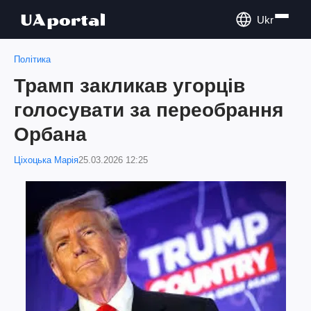
Ukr
Політика
Трамп закликав угорців
голосувати за переобрання
Орбана
Ціхоцька Марія
25.03.2026 12:25