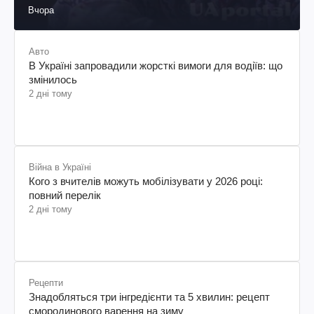
Вчора
Авто
В Україні запровадили жорсткі вимоги для водіїв: що
змінилось
2 дні тому
Війна в Україні
Кого з вчителів можуть мобілізувати у 2026 році:
повний перелік
2 дні тому
Рецепти
Знадобляться три інгредієнти та 5 хвилин: рецепт
смородинового варення на зиму