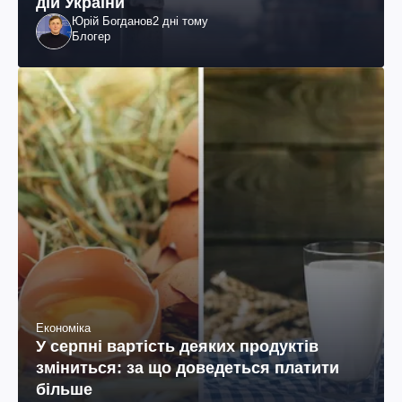
дій України
Юрій Богданов
2 дні тому
Блогер
Економіка
У серпні вартість деяких продуктів
зміниться: за що доведеться платити
більше