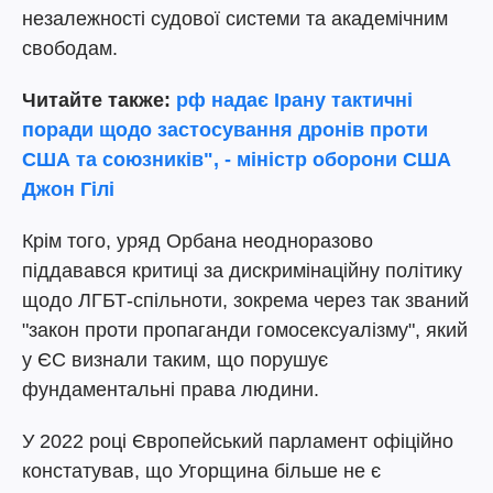
незалежності судової системи та академічним
свободам.
Читайте также:
рф надає Ірану тактичні
поради щодо застосування дронів проти
США та союзників", - міністр оборони США
Джон Гілі
Крім того, уряд Орбана неодноразово
піддавався критиці за дискримінаційну політику
щодо ЛГБТ-спільноти, зокрема через так званий
"закон проти пропаганди гомосексуалізму", який
у ЄС визнали таким, що порушує
фундаментальні права людини.
У 2022 році Європейський парламент офіційно
констатував, що Угорщина більше не є