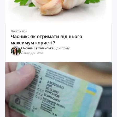
Лайфхаки
Часник: як отримати від нього
максимум користі?
Оксана Скіталінська
3 дні тому
Лікар-дієтолог