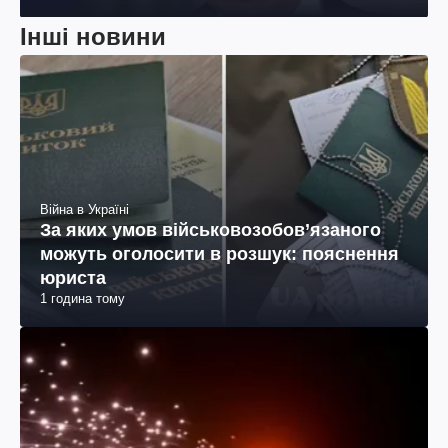
Інші новини
Війна в Україні
За яких умов військовозобов’язаного
можуть оголосити в розшук: пояснення
юриста
1 година тому