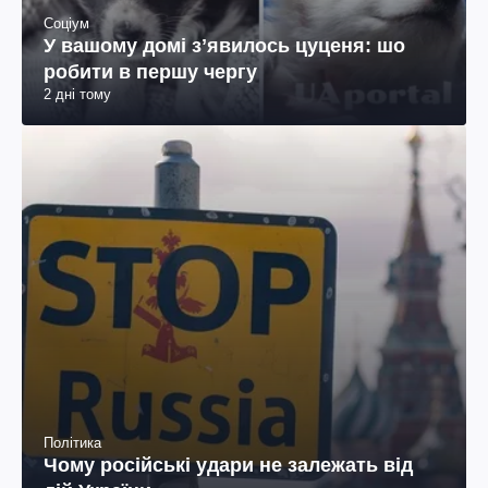
Соціум
У вашому домі зʼявилось цуценя: шо
робити в першу чергу
2 дні тому
Політика
Чому російські удари не залежать від