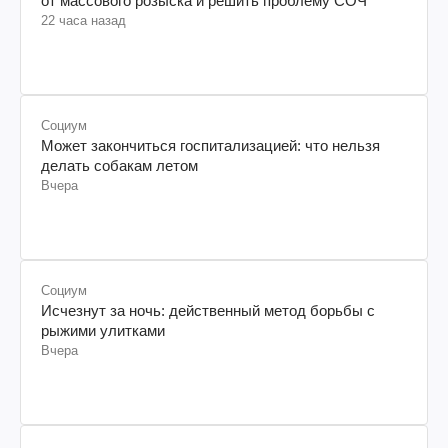
от массового розыска и решить проблему СОЧ
22 часа назад
Социум
Может закончиться госпитализацией: что нельзя
делать собакам летом
Вчера
Социум
Исчезнут за ночь: действенный метод борьбы с
рыжими улитками
Вчера