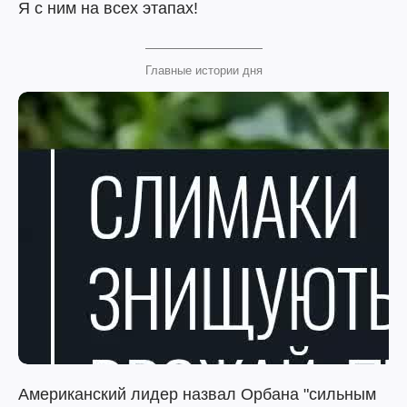
Я с ним на всех этапах!
Главные истории дня
Американский лидер назвал Орбана "сильным