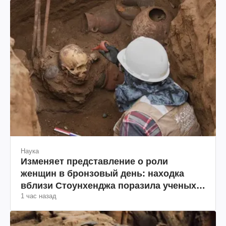
Наука
Изменяет представление о роли
женщин в бронзовый день: находка
вблизи Стоунхенджа поразила ученых
1 час назад
(фото)