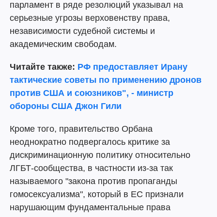
парламент в ряде резолюций указывал на
серьезные угрозы верховенству права,
независимости судебной системы и
академическим свободам.
Читайте также:
РФ предоставляет Ирану
тактические советы по применению дронов
против США и союзников", - министр
обороны США Джон Гили
Кроме того, правительство Орбана
неоднократно подвергалось критике за
дискриминационную политику относительно
ЛГБТ-сообщества, в частности из-за так
называемого "закона против пропаганды
гомосексуализма", который в ЕС признали
нарушающим фундаментальные права