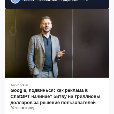
общественный деятель, бывший вице-президент
"ЮКОСа"
Технологии
Google, подвинься: как реклама в
ChatGPT начинает битву на триллионы
долларов за решение пользователей
20 часов назад