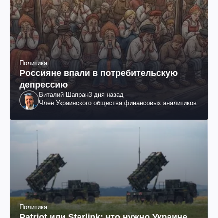
Политика
Россияне впали в потребительскую
депрессию
Виталий Шапран
3 дня назад
Член Украинского общества финансовых аналитиков
Политика
Patriot или Starlink: что нужно Украине