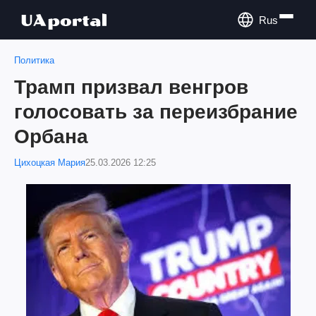
Rus
Политика
Трамп призвал венгров
голосовать за переизбрание
Орбана
Цихоцкая Мария
25.03.2026 12:25