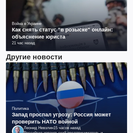
Война в Украине
Как снять статус "в розыске" онлайн:
объяснение юриста
21 час назад
Другие новости
Политика
Запад проспал угрозу: Россия может
проверить НАТО войной
Леонид Невзлин
15 часов назад
Российско-израильский предприниматель и