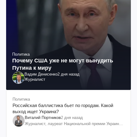
Политика
Почему США уже не могут вынудить
Путина к миру
Вадим Денисенко
2 дня назад
Журналист
Политика
Российская баллистика бьет по городам. Какой
выход ищет Украина?
Виталий Портников
2 дня назад
Журналист, лауреат Национальной премии Украины
им. Шевченко