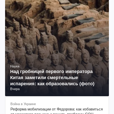
Наука
Над гробницей первого императора
Китая заметили смертельные
испарения: как образовались (фото)
Вчера
Война в Украине
Реформа мобилизации от Федорова: как избавиться