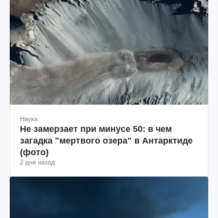
Наука
Не замерзает при минусе 50: в чем
загадка "мертвого озера" в Антарктиде
(фото)
2 дня назад