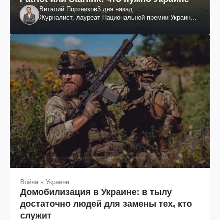
Виталий Портников
3 дня назад
Журналист, лауреат Национальной премии Украины
им. Шевченко
Война в Украине
Домобилизация в Украине: в тылу
достаточно людей для замены тех, кто
служит