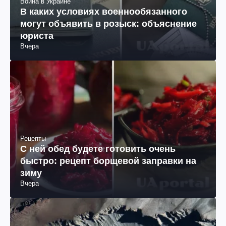
Война в Украине
В каких условиях военнообязанного
могут объявить в розыск: объяснение
юриста
Вчера
Рецепты
С ней обед будете готовить очень
быстро: рецепт борщевой заправки на
зиму
Вчера