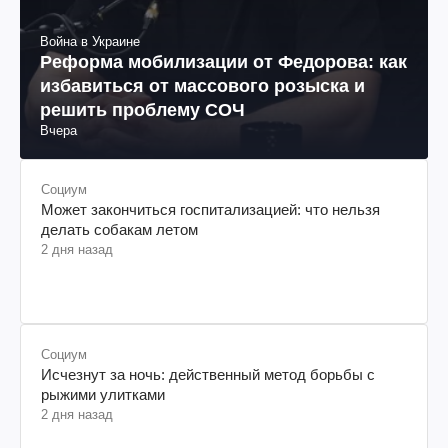
Война в Украине
Реформа мобилизации от Федорова: как
избавиться от массового розыска и
решить проблему СОЧ
Вчера
Социум
Может закончиться госпитализацией: что нельзя
делать собакам летом
2 дня назад
Социум
Исчезнут за ночь: действенный метод борьбы с
рыжими улитками
2 дня назад