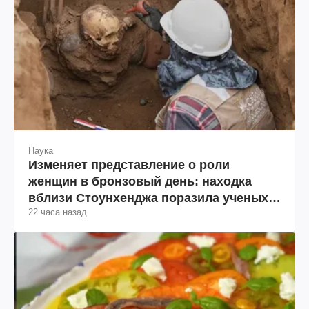
Наука
Изменяет представление о роли
женщин в бронзовый день: находка
вблизи Стоунхенджа поразила ученых
22 часа назад
(фото)