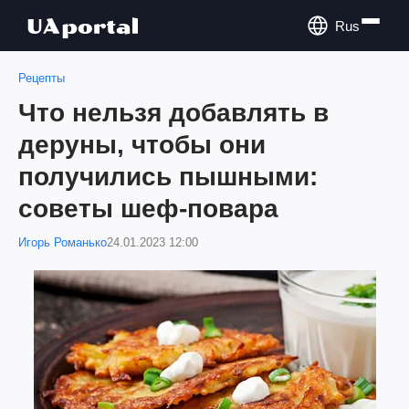
Rus
Рецепты
Что нельзя добавлять в
деруны, чтобы они
получились пышными:
советы шеф-повара
Игорь Романько
24.01.2023 12:00