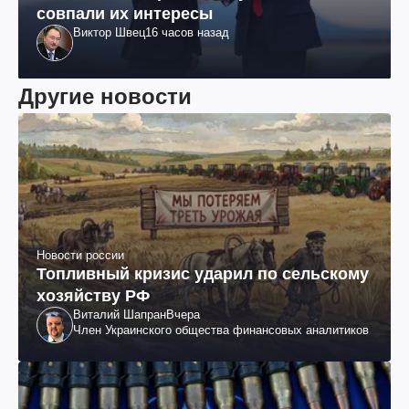
совпали их интересы
Виктор Швец
16 часов назад
Другие новости
Новости россии
Топливный кризис ударил по сельскому
хозяйству РФ
Виталий Шапран
Вчера
Член Украинского общества финансовых аналитиков