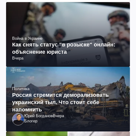
Война в Украине
Как снять статус "в розыске" онлайн:
объяснение юриста
Вчера
Политика
Россия стремится деморализовать
украинский тыл. Что стоит себе
напомнить
Юрий Богданов
Вчера
Блогер