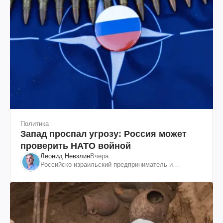
Политика
Запад проспал угрозу: Россия может
проверить НАТО войной
Леонид Невзлин
Вчера
Российско-израильский предприниматель и
общественный деятель, бывший вице-президент
"ЮКОСа"