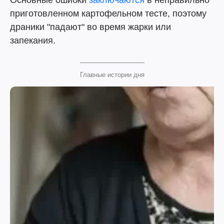
Основные ошибки
заключаются
в неправильно
приготовленном картофельном тесте, поэтому
драники "падают" во время жарки или
запекания.
Главные истории дня