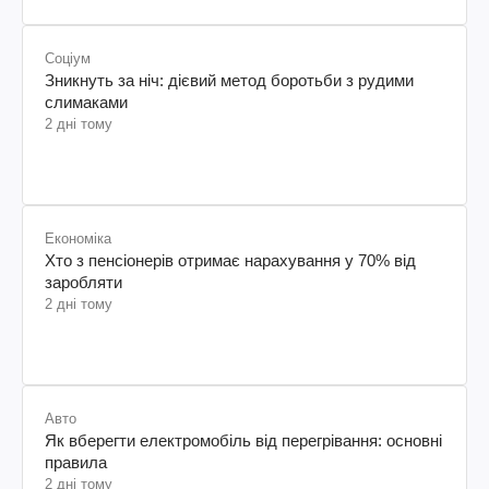
Соціум
Зникнуть за ніч: дієвий метод боротьби з рудими
слимаками
2 дні тому
Економіка
Хто з пенсіонерів отримає нарахування у 70% від
заробляти
2 дні тому
Авто
Як вберегти електромобіль від перегрівання: основні
правила
2 дні тому