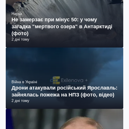
Наука
Не замерзає при мінус 50: у чому
загадка "мертвого озера" в Антарктиді
(фото)
2 дні тому
Війна в Україні
Дрони атакували російський Ярославль:
зайнялась пожежа на НПЗ (фото, відео)
2 дні тому