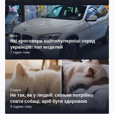
Авто
Які кросовери найпопулярніші серед
українців: топ моделей
7 годин тому
Соціум
Не так, як у людей: скільки потрібно
спати собаці, щоб бути здоровою
4 години тому