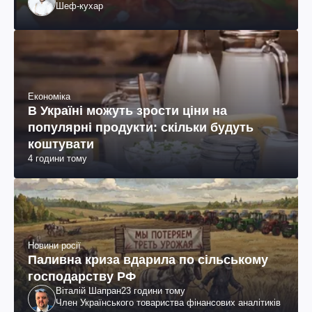
Шеф-кухар
Економіка
В Україні можуть зрости ціни на
популярні продукти: скільки будуть
коштувати
4 години тому
Новини росії
Паливна криза вдарила по сільському
господарству РФ
Віталій Шапран
23 години тому
Член Українського товариства фінансових аналітиків