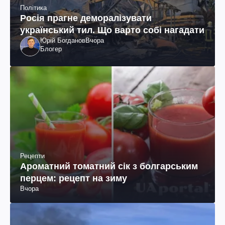
Політика
Росія прагне деморалізувати
український тил. Що варто собі нагадати
Юрій Богданов
Вчора
Блогер
Рецепти
Ароматний томатний сік з болгарським
перцем: рецепт на зиму
Вчора