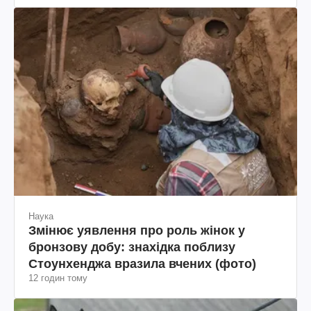
Наука
Змінює уявлення про роль жінок у
бронзову добу: знахідка поблизу
Стоунхенджа вразила вчених (фото)
12 годин тому