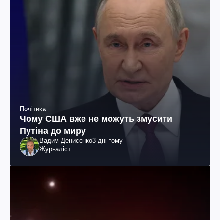
Політика
Чому США вже не можуть змусити
Путіна до миру
Вадим Денисенко
3 дні тому
Журналіст