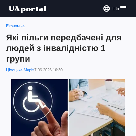
Ukr
Економіка
Які пільги передбачені для
людей з інвалідністю 1
групи
Ціхоцька Марія
7.06.2026 16:30