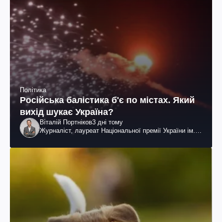
Політика
Російська балістика б'є по містах. Який
вихід шукає Україна?
Віталій Портніков
3 дні тому
Журналіст, лауреат Національної премії України ім.
Шевченка