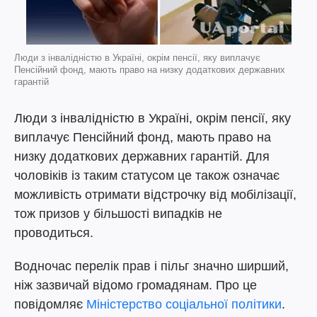
Люди з інвалідністю в Україні, окрім пенсії, яку виплачує
Пенсійний фонд, мають право на низку додаткових державних
гарантій
Люди з інвалідністю в Україні, окрім пенсії, яку
виплачує Пенсійний фонд, мають право на
низку додаткових державних гарантій. Для
чоловіків із таким статусом це також означає
можливість отримати відстрочку від мобілізації,
тож призов у більшості випадків не
проводиться.
Водночас перелік прав і пільг значно ширший,
ніж зазвичай відомо громадянам. Про це
повідомляє
Міністерство соціальної політики
.