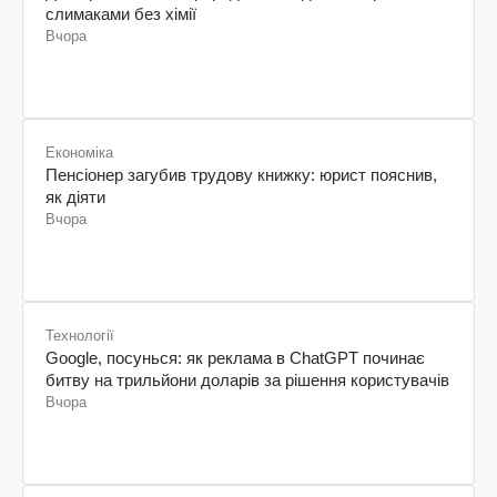
слимаками без хімії
Вчора
Економіка
Пенсіонер загубив трудову книжку: юрист пояснив,
як діяти
Вчора
Технології
Google, посунься: як реклама в ChatGPT починає
битву на трильйони доларів за рішення користувачів
Вчора