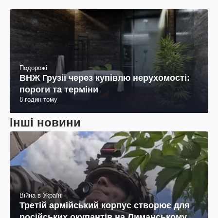
Подорожі
ВНЖ Грузії через купівлю нерухомості:
пороги та терміни
8 годин тому
Інші новини
Війна в Україні
Третій армійський корпус створює для
російських окупантів на Лиманському