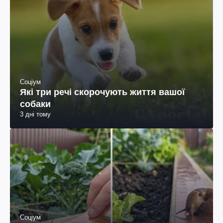
Соціум
Які три речі скорочують життя вашої
собаки
3 дні тому
Соціум