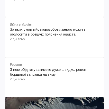
Війна в Україні
За яких умов військовозобов’язаного можуть
оголосити в розшук: пояснення юриста
2 дні тому
Рецепти
З нею обід готуватимете дуже швидко: рецепт
борщової заправки на зиму
2 дні тому