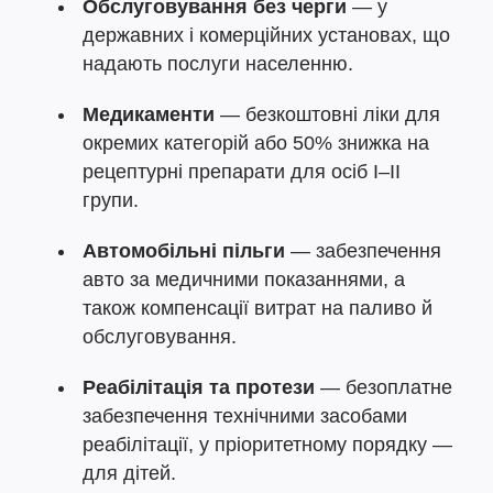
Обслуговування без черги
— у
державних і комерційних установах, що
надають послуги населенню.
Медикаменти
— безкоштовні ліки для
окремих категорій або 50% знижка на
рецептурні препарати для осіб I–II
групи.
Автомобільні пільги
— забезпечення
авто за медичними показаннями, а
також компенсації витрат на паливо й
обслуговування.
Реабілітація та протези
— безоплатне
забезпечення технічними засобами
реабілітації, у пріоритетному порядку —
для дітей.