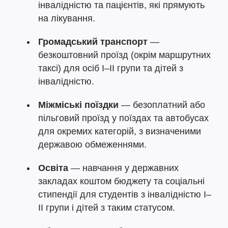
інвалідністю та пацієнтів, які прямують
на лікування.
Громадський транспорт
—
безкоштовний проїзд (окрім маршрутних
таксі) для осіб I–II групи та дітей з
інвалідністю.
Міжміські поїздки
— безоплатний або
пільговий проїзд у поїздах та автобусах
для окремих категорій, з визначеними
державою обмеженнями.
Освіта
— навчання у державних
закладах коштом бюджету та соціальні
стипендії для студентів з інвалідністю I–
II групи і дітей з таким статусом.