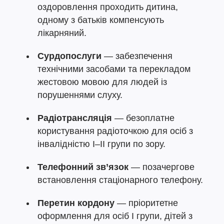
оздоровлення проходить дитина,
одному з батьків компенсують
лікарняний.
Сурдопослуги
— забезпечення
технічними засобами та перекладом
жестовою мовою для людей із
порушеннями слуху.
Радіотрансляція
— безоплатне
користування радіоточкою для осіб з
інвалідністю I–II групи по зору.
Телефонний зв’язок
— позачергове
встановлення стаціонарного телефону.
Перетин кордону
— пріоритетне
оформлення для осіб I групи, дітей з