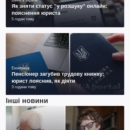
Війна в Україні
Як зняти статус "у розшуку" онлайн:
пояснення юриста
5 годин тому
Економіка
Пенсіонер загубив трудову книжку:
юрист пояснив, як діяти
3 години тому
Інші новини