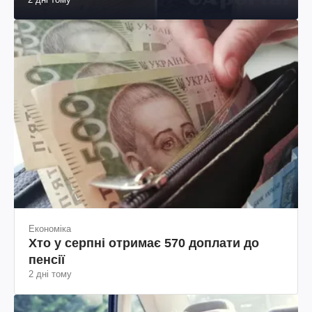
Економіка
Хто у серпні отримає 570 доплати до
пенсії
2 дні тому