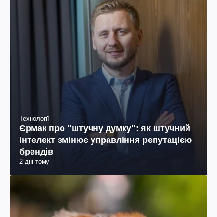
Технології
Єрмак про "штучну думку": як штучний
інтелект змінює управління репутацією
брендів
2 дні тому