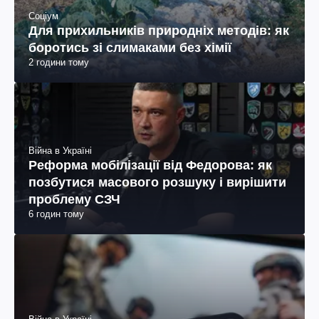
Соціум
Для прихильників природніх методів: як
боротись зі слимаками без хімії
2 години тому
Війна в Україні
Реформа мобілізації від Федорова: як
позбутися масового розшуку і вирішити
проблему СЗЧ
6 годин тому