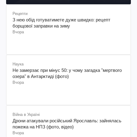
Рецепти
З нею обід готуватимете дуже швидко: рецепт
борщової заправки на зиму
Вчора
Наука
Не замерзає при мінус 50: у чому загадка "мертвого
озера" в Антарктиді (фото)
Вчора
Війна в Україні
Дрони атакували російський Ярославль: зайнялась
пожежа на НПЗ (фото, відео)
Вчора