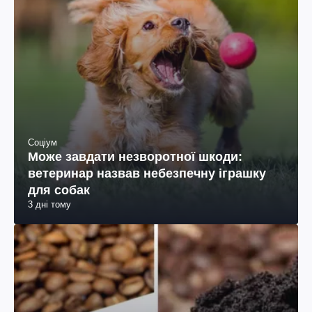
Соціум
Може завдати незворотної шкоди:
ветеринар назвав небезпечну іграшку
для собак
3 дні тому