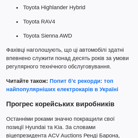
Toyota Highlander Hybrid
Toyota RAV4
Toyota Sienna AWD
Фахівці наголошують, що ці автомобілі здатні
впевнено служити понад десять років за умови
регулярного технічного обслуговування.
Читайте також:
Попит бʼє рекорди: топ
найпопулярніших електрокарів в Україні
Прогрес корейських виробників
Останніми роками значно покращили свої
позиції Hyundai та Kia. За словами
віцепрезидента ACV Auctions Ренді Барона,