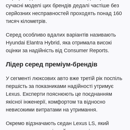
сучасні моделі цих брендів дедалі частіше без
серйозних несправностей проходять понад 160
тисяч кілометрів.
Серед особливо вдалих варіантів називають
Hyundai Elantra Hybrid, яка отримала високі
оцінки за надійність від Consumer Reports.
Лідер серед преміум-брендів
У сегменті люксових авто вже третій рік поспіль
першість за показниками надійності утримує
Lexus. Експерти пояснюють це поєднанням
якісної інженерії, комфортом та відносно
невисокими витратами на утримання.
Окремо відзначають седан Lexus LS, який