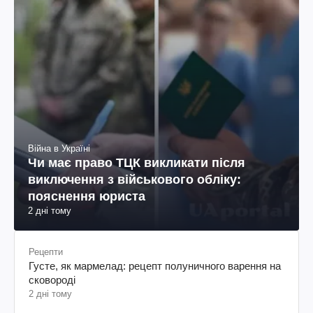
Війна в Україні
Чи має право ТЦК викликати після
виключення з військового обліку:
пояснення юриста
2 дні тому
Рецепти
Густе, як мармелад: рецепт полуничного варення на
сковороді
2 дні тому