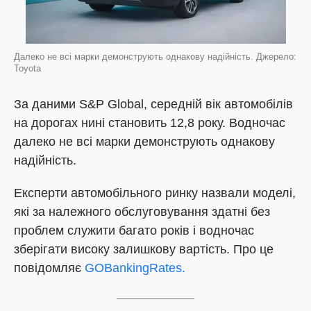
Далеко не всі марки демонструють однакову надійність. Джерело:
Toyota
За даними S&P Global, середній вік автомобілів
на дорогах нині становить 12,8 року. Водночас
далеко не всі марки демонструють однакову
надійність.
Експерти автомобільного ринку назвали моделі,
які за належного обслуговування здатні без
проблем служити багато років і водночас
зберігати високу залишкову вартість. Про це
повідомляє
GOBankingRates.