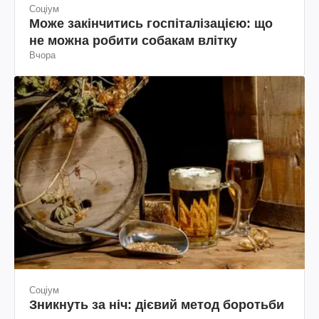
Соціум
Може закінчитись госпіталізацією: що
не можна робити собакам влітку
Вчора
Соціум
Зникнуть за ніч: дієвий метод боротьби