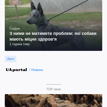
Соціум
З ними не матимете проблем: які собаки
мають міцне здоров’я
1 година тому
Авто
Новини
TOP news