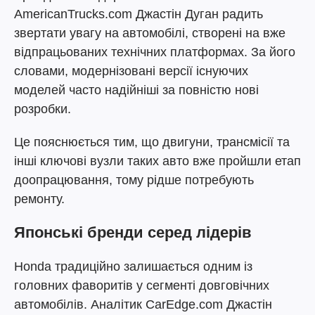
AmericanTrucks.com Джастін Дуган радить
звертати увагу на автомобілі, створені на вже
відпрацьованих технічних платформах. За його
словами, модернізовані версії існуючих
моделей часто надійніші за повністю нові
розробки.
Це пояснюється тим, що двигуни, трансмісії та
інші ключові вузли таких авто вже пройшли етап
доопрацювання, тому рідше потребують
ремонту.
Японські бренди серед лідерів
Honda традиційно залишається одним із
головних фаворитів у сегменті довговічних
автомобілів. Аналітик CarEdge.com Джастін