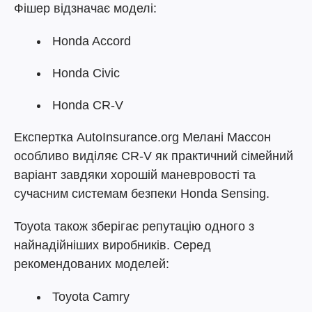
Фішер відзначає моделі:
Honda Accord
Honda Civic
Honda CR-V
Експертка AutoInsurance.org Мелані Массон
особливо виділяє CR-V як практичний сімейний
варіант завдяки хорошій маневровості та
сучасним системам безпеки Honda Sensing.
Toyota також зберігає репутацію одного з
найнадійніших виробників. Серед
рекомендованих моделей:
Toyota Camry