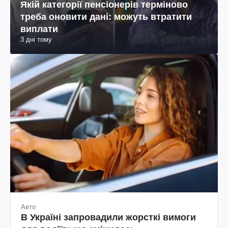
Якій категорії пенсіонерів терміново
треба оновити дані: можуть втратити
виплати
3 дні тому
Авто
В Україні запровадили жорсткі вимоги