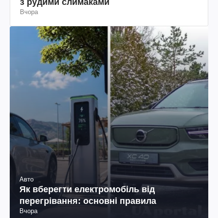
з рудими слимаками
Вчора
Авто
Як вберегти електромобіль від
перегрівання: основні правила
Вчора