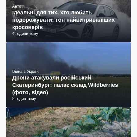
Авто
Ідеальні для тих, хто любить
подорожувати: топ найвитриваліших
кросоверів
4 години тому
Війна в Україні
Дрони атакували російський
Єкатеринбург: палає склад Wildberries
(фото, відео)
8 годин тому