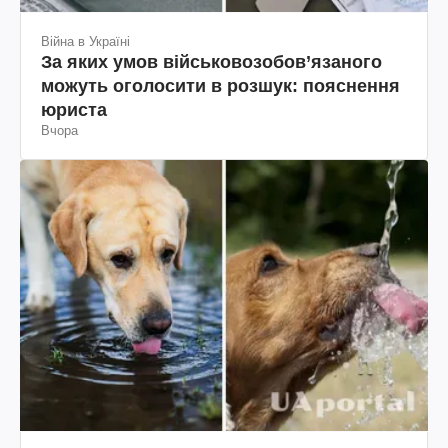
Війна в Україні
За яких умов військовозобов’язаного
можуть оголосити в розшук: пояснення
юриста
Вчора