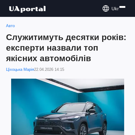
Ukr
Авто
Служитимуть десятки років:
експерти назвали топ
якісних автомобілів
Ціхоцька Марія
22.04.2026 14:15