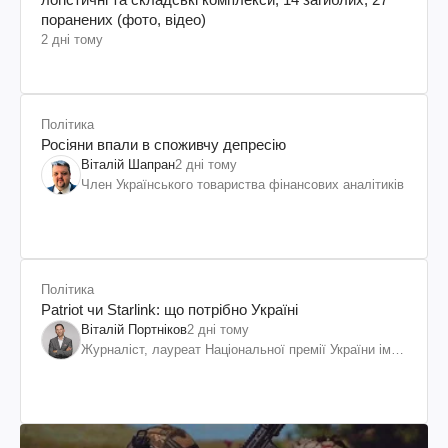
поранених (фото, відео)
2 дні тому
Політика
Росіяни впали в споживчу депресію
Віталій Шапран
2 дні тому
Член Українського товариства фінансових аналітиків
Політика
Patriot чи Starlink: що потрібно Україні
Віталій Портніков
2 дні тому
Журналіст, лауреат Національної премії України ім.
Шевченка