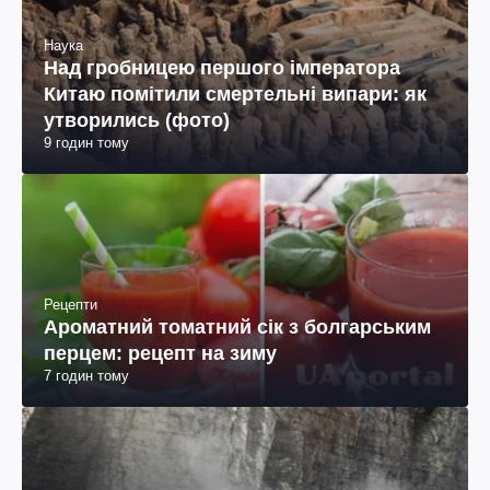
Наука
Над гробницею першого імператора
Китаю помітили смертельні випари: як
утворились (фото)
9 годин тому
Рецепти
Ароматний томатний сік з болгарським
перцем: рецепт на зиму
7 годин тому