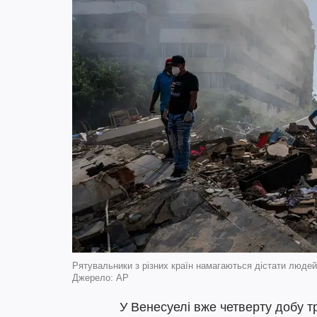
Рятувальники з різних країн намагаються дістати людей 
Джерело: AP
У Венесуелі вже четверту добу 