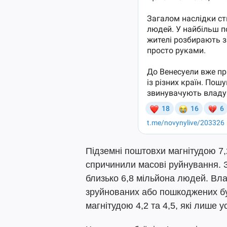
Підземні поштовхи магнітудою 7,
спричинили масові руйнування. 
близько 6,8 мільйона людей. Вл
зруйнованих або пошкоджених бу
магнітудою 4,2 та 4,5, які лише 