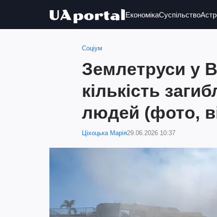
Економіка
Суспільство
Астр
Соціум
Землетруси у В
кількість загиб
людей (фото, в
Ціхоцька Марія
29.06.2026 10:37