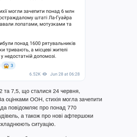
2 та 7,5, що сталися 24 червня,
За оцінками ООН, стихія могла зачепити
ада повідомляє про понад 770
дівель, а також про нові афтершоки
ускладнюють ситуацію.