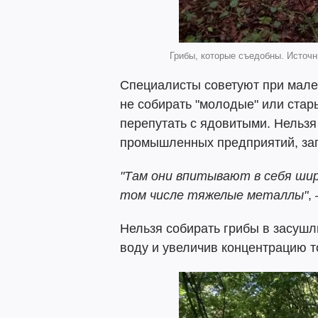
Грибы, которые съедобны. Источн
Специалисты советуют при мале
не собирать "молодые" или стары
перепутать с ядовитыми. Нельзя
промышленных предприятий, заг
"Там они впитывают в себя ши
том числе тяжелые металлы"
,
Нельзя собирать грибы в засушл
воду и увеличив концентрацию т