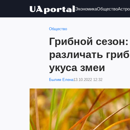
Экономика
Общество
Астро
Общество
Грибной сезон:
различать гриб
укуса змеи
Былим Елена
13.10.2022 12:32