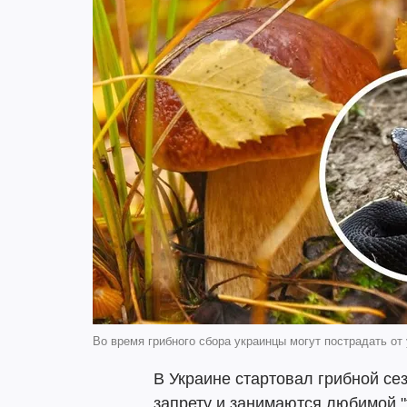
Во время грибного сбора украинцы могут пострадать от
В Украине стартовал грибной се
запрету и занимаются любимой "