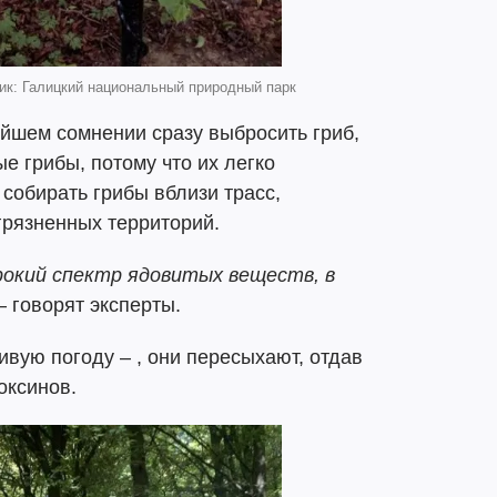
ик: Галицкий национальный природный парк
йшем сомнении сразу выбросить гриб,
е грибы, потому что их легко
 собирать грибы вблизи трасс,
рязненных территорий.
рокий спектр ядовитых веществ, в
 – говорят эксперты.
ивую погоду – , они пересыхают, отдав
оксинов.