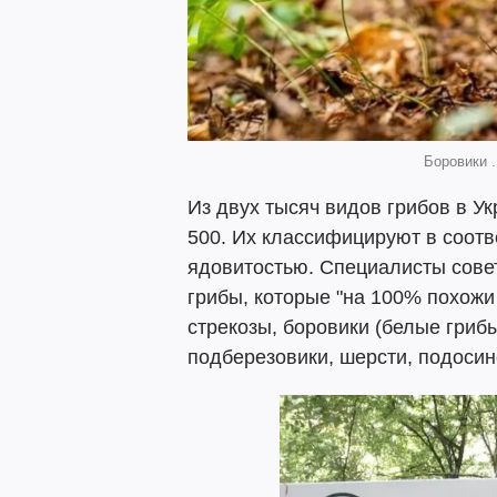
Боровики .
Из двух тысяч видов грибов в У
500. Их классифицируют в соотв
ядовитостью. Специалисты совет
грибы, которые "на 100% похожи 
стрекозы, боровики (белые грибы
подберезовики, шерсти, подосин