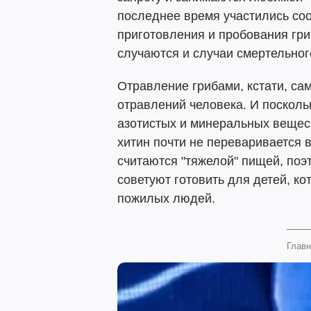
последнее время участились со
приготовления и пробования гри
случаются и случаи смертельног
Отравление грибами, кстати, с
отравлений человека. И посколь
азотистых и минеральных вещест
хитин почти не переваривается 
считаются "тяжелой" пищей, поэт
советуют готовить для детей, ко
пожилых людей.
Главн