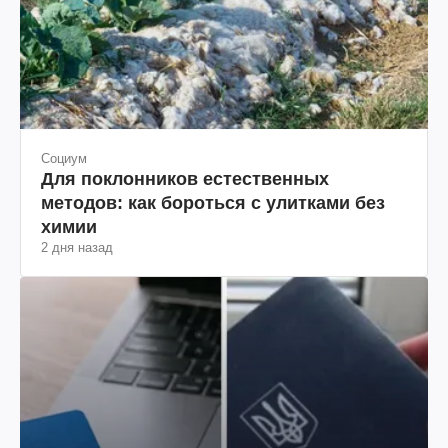
Социум
Для поклонников естественных
методов: как бороться с улитками без
химии
2 дня назад