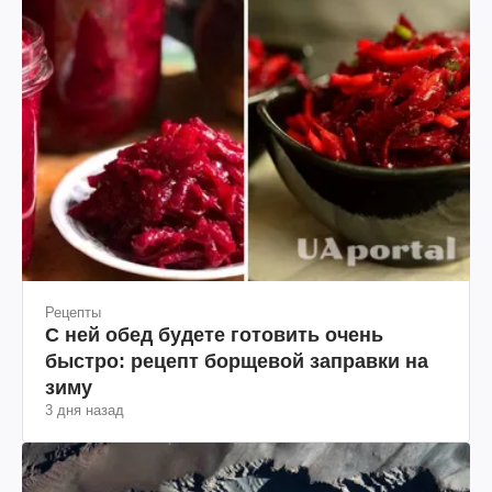
Рецепты
С ней обед будете готовить очень
быстро: рецепт борщевой заправки на
зиму
3 дня назад