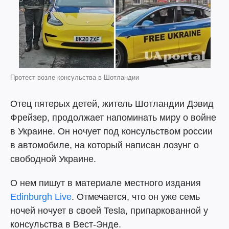
Протест возле консульства в Шотландии
Отец пятерых детей, житель Шотландии Дэвид
Фрейзер, продолжает напоминать миру о войне
в Украине. Он ночует под консульством россии
в автомобиле, на который написан лозунг о
свободной Украине.
О нем пишут в материале местного издания
Edinburgh Live
. Отмечается, что он уже семь
ночей ночует в своей Tesla, припаркованной у
консульства в Вест-Энде.