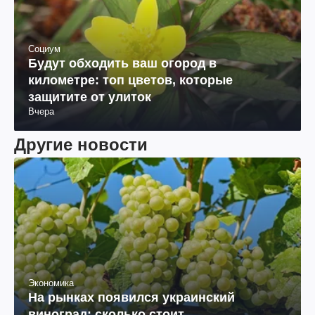
Социум
Будут обходить ваш огород в
километре: топ цветов, которые
защитите от улиток
Вчера
Другие новости
Экономика
На рынках появился украинский
виноград: сколько стоит