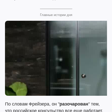
Главные истории дня
По словам Фрейзера, он "
разочарован
" тем,
что российское консульство все еще работает.