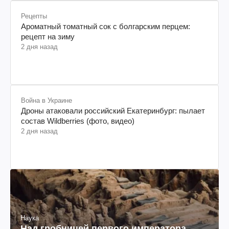
Рецепты
Ароматный томатный сок с болгарским перцем:
рецепт на зиму
2 дня назад
Война в Украине
Дроны атаковали российский Екатеринбург: пылает
состав Wildberries (фото, видео)
2 дня назад
Наука
Над гробницей первого императора