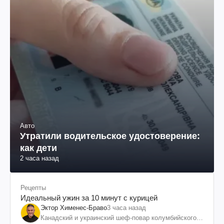
Авто
Утратили водительское удостоверение:
как дети
2 часа назад
Рецепты
Идеальный ужин за 10 минут с курицей
Эктор Хименес-Браво
3 часа назад
Канадский и украинский шеф-повар колумбийского