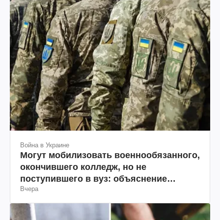
Война в Украине
Могут мобилизовать военнообязанного,
окончившего колледж, но не
поступившего в вуз: объяснение
Вчера
юриста