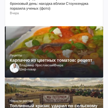
бронзовый день: находка вблизи Стоунхенджа
поразила ученых (фото)
Вчера
Рецепты
Карпаччо из цветных томатов: рецепт
Владимир Ярославский
Вчера
Шеф-повар
Новости россии
Топливный кризис ударил по сельскому