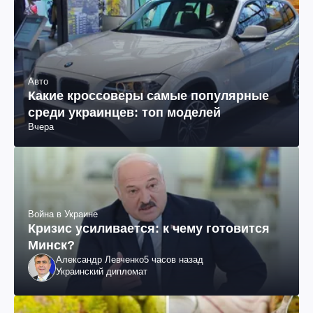
Авто
Какие кроссоверы самые популярные
среди украинцев: топ моделей
Вчера
Война в Украине
Кризис усиливается: к чему готовится
Минск?
Александр Левченко
5 часов назад
Украинский дипломат