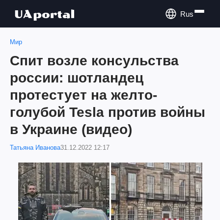
Rus
Мир
Спит возле консульства
россии: шотландец
протестует на желто-
голубой Tesla против войны
в Украине (видео)
Татьяна Иванова
31.12.2022 12:17