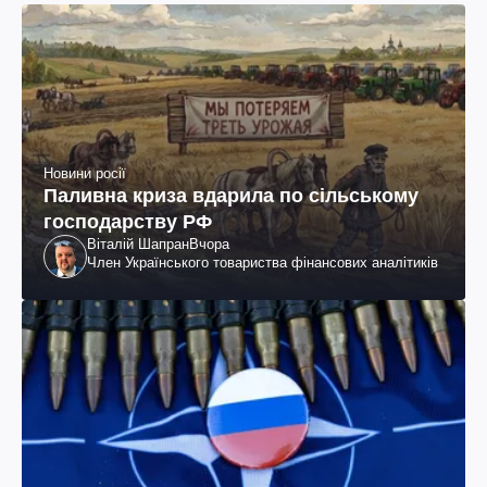
Новини росії
Паливна криза вдарила по сільському
господарству РФ
Віталій Шапран
Вчора
Член Українського товариства фінансових аналітиків