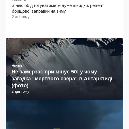
З нею обід готуватимете дуже швидко: рецепт
борщової заправки на зиму
2 дні тому
Наука
Не замерзає при мінус 50: у чому
загадка "мертвого озера" в Антарктиді
(фото)
2 дні тому