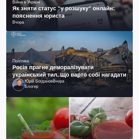
Війна в Україні
Як зняти статус "у розшуку" онлайн:
пояснення юриста
Вчора
Політика
Росія прагне деморалізувати
український тил. Що варто собі нагадати
Юрій Богданов
Вчора
Блогер