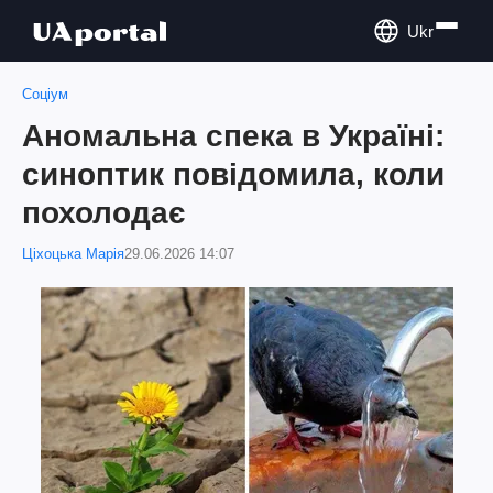
Ukr
Соціум
Аномальна спека в Україні:
синоптик повідомила, коли
похолодає
Ціхоцька Марія
29.06.2026 14:07