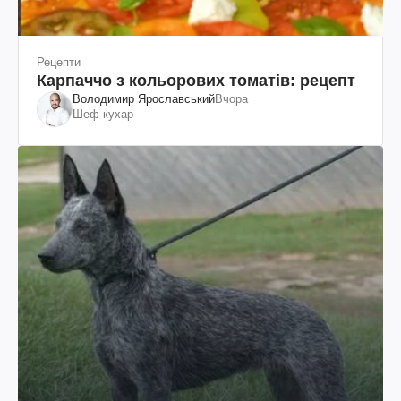
Рецепти
Карпаччо з кольорових томатів: рецепт
Володимир Ярославський
Вчора
Шеф-кухар