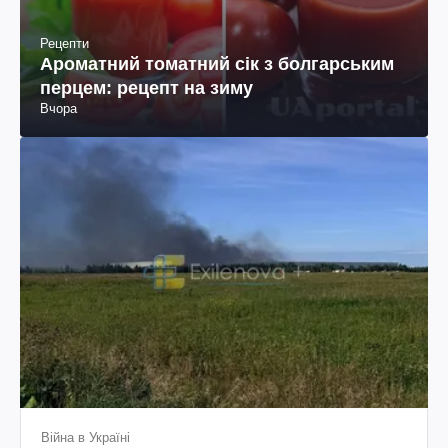
Рецепти
Ароматний томатний сік з болгарським
перцем: рецепт на зиму
Вчора
Війна в Україні