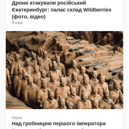
Дрони атакували російський
Єкатеринбург: палає склад Wildberries
(фото, відео)
Вчора
Наука
Над гробницею першого імператора