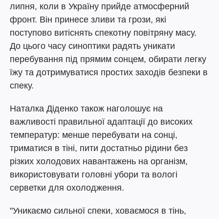
липня, коли в Україну прийде атмосферний
фронт. Він принесе зливи та грози, які
поступово витіснять спекотну повітряну масу.
До цього часу синоптики радять уникати
перебування під прямим сонцем, обирати легку
їжу та дотримуватися простих заходів безпеки в
спеку.
Наталка Діденко також наголошує на
важливості правильної адаптації до високих
температур: менше перебувати на сонці,
триматися в тіні, пити достатньо рідини без
різких холодових навантажень на організм,
використовувати головні убори та вологі
серветки для охолодження.
"Уникаємо сильної спеки, ховаємося в тінь,