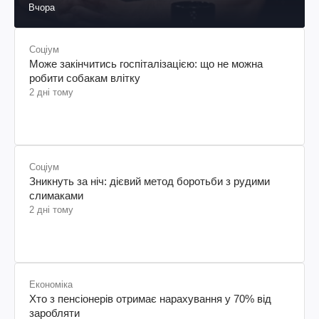
Вчора
Соціум
Може закінчитись госпіталізацією: що не можна
робити собакам влітку
2 дні тому
Соціум
Зникнуть за ніч: дієвий метод боротьби з рудими
слимаками
2 дні тому
Економіка
Хто з пенсіонерів отримає нарахування у 70% від
заробляти