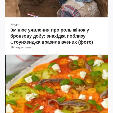
Наука
Змінює уявлення про роль жінок у
бронзову добу: знахідка поблизу
Стоунхенджа вразила вчених (фото)
16 годин тому