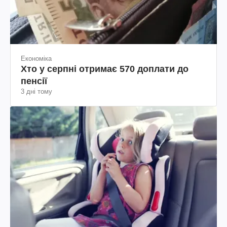
Економіка
Хто у серпні отримає 570 доплати до
пенсії
3 дні тому