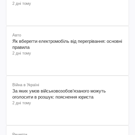
2 дні тому
Авто
Як вберегти електромобіль від перегрівання: основні
правила
2 дні тому
Війна в Україні
За яких умов військовозобов’язаного можуть
оголосити в розшук: пояснення юриста
2 дні тому
Рецепти