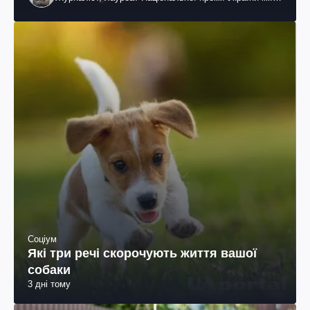
Шевченка
Соціум
Які три речі скорочують життя вашої
собаки
3 дні тому