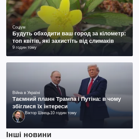
Соціум
Будуть обходити ваш город за кілометр:
топ квітів, які захистіть від слимаків
9 годин тому
Війна в Україні
Таємний планн Трампа і Путіна: в чому
збіглися їх інтереси
Віктор Швець
10 годин тому
Інші новини