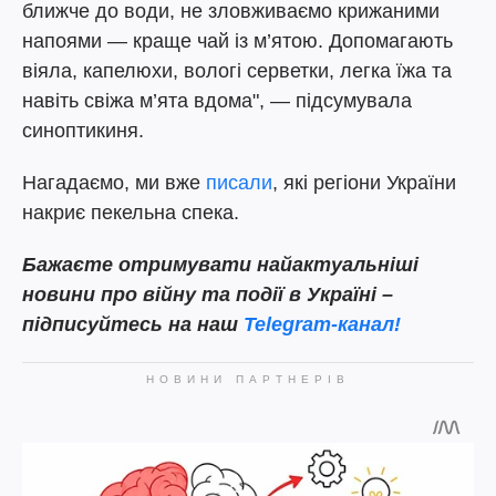
ближче до води, не зловживаємо крижаними
напоями — краще чай із м’ятою. Допомагають
віяла, капелюхи, вологі серветки, легка їжа та
навіть свіжа м’ята вдома", — підсумувала
синоптикиня.
Нагадаємо, ми вже
писали
, які регіони України
накриє пекельна спека.
Бажаєте отримувати найактуальніші
новини про війну та події в Україні –
підписуйтесь на наш
Telegram-канал!