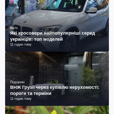
Авто
Які кросовери найпопулярніші серед
українців: топ моделей
11 годин тому
Подорожі
ВНЖ Грузії через купівлю нерухомості:
пороги та терміни
11 годин тому