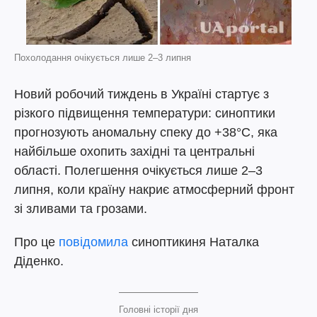
Похолодання очікується лише 2–3 липня
Новий робочий тиждень в Україні стартує з
різкого підвищення температури: синоптики
прогнозують аномальну спеку до +38°C, яка
найбільше охопить західні та центральні
області. Полегшення очікується лише 2–3
липня, коли країну накриє атмосферний фронт
зі зливами та грозами.
Про це
повідомила
синоптикиня Наталка
Діденко.
Головні історії дня