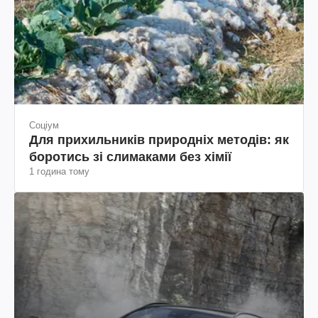
Соціум
Для прихильників природніх методів: як
боротись зі слимаками без хімії
1 година тому