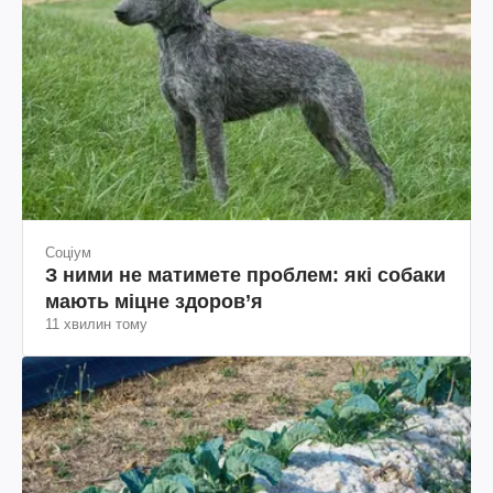
Соціум
З ними не матимете проблем: які собаки
мають міцне здоров’я
11 хвилин тому