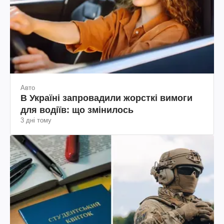
Авто
В Україні запровадили жорсткі вимоги
для водіїв: що змінилось
3 дні тому