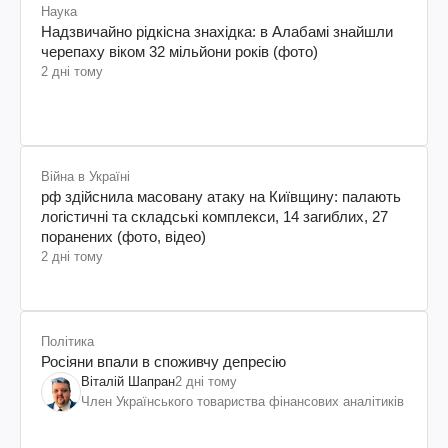
Наука
Надзвичайно рідкісна знахідка: в Алабамі знайшли
черепаху віком 32 мільйони років (фото)
2 дні тому
Війна в Україні
рф здійснила масовану атаку на Київщину: палають
логістичні та складські комплекси, 14 загиблих, 27
поранених (фото, відео)
2 дні тому
Політика
Росіяни впали в споживчу депресію
Віталій Шапран
2 дні тому
Член Українського товариства фінансових аналітиків