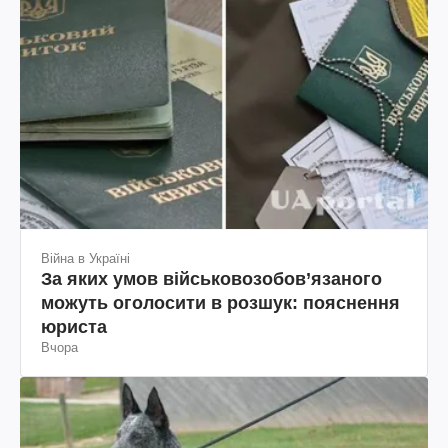
Війна в Україні
За яких умов військовозобов’язаного
можуть оголосити в розшук: пояснення
юриста
Вчора