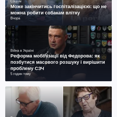
Соціум
Може закінчитись госпіталізацією: що не
можна робити собакам влітку
Вчора
Війна в Україні
Реформа мобілізації від Федорова: як
позбутися масового розшуку і вирішити
проблему СЗЧ
5 годин тому