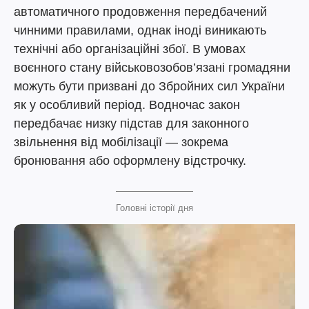
автоматичного продовження передбачений
чинними правилами, однак іноді виникають
технічні або організаційні збої. В умовах
воєнного стану військовозобов’язані громадяни
можуть бути призвані до Збройних сил України
як у особливий період. Водночас закон
передбачає низку підстав для законного
звільнення від мобілізації — зокрема
бронювання або оформлену відстрочку.
Головні історії дня