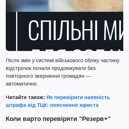
Після змін у системі військового обліку частину
відстрочок почали продовжувати без
повторного звернення громадян —
автоматично.
Читайте також:
Як перевірити наявність
штрафа від ТЦК: пояснення юриста
Коли варто перевіряти "Резерв+"