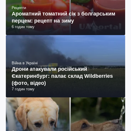
Рецепти
Ароматний томатний сік з болгарським
перцем: рецепт на зиму
6 годин тому
Війна в Україні
Дрони атакували російський
Єкатеринбург: палає склад Wildberries
(фото, відео)
7 годин тому