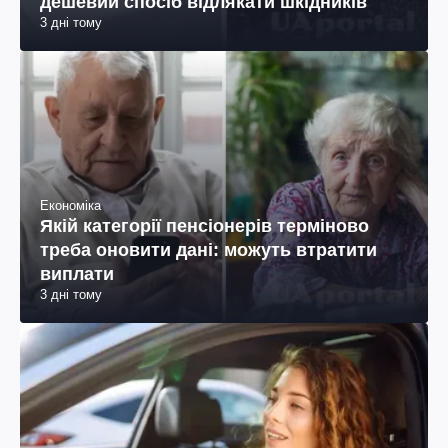
дешевий спосіб відлякати шкідників
3 дні тому
Економіка
Якій категорії пенсіонерів терміново
треба оновити дані: можуть втратити
виплати
3 дні тому