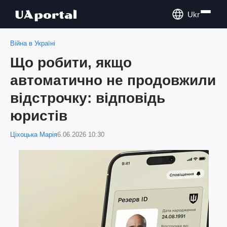
Ukr
Війна в Україні
Що робити, якщо
автоматично не продовжили
відстрочку: відповідь
юристів
Ціхоцька Марія
6.06.2026 10:30