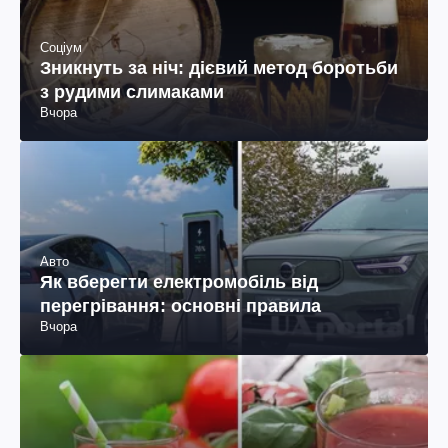
Соціум
Зникнуть за ніч: дієвий метод боротьби
з рудими слимаками
Вчора
Авто
Як вберегти електромобіль від
перегрівання: основні правила
Вчора