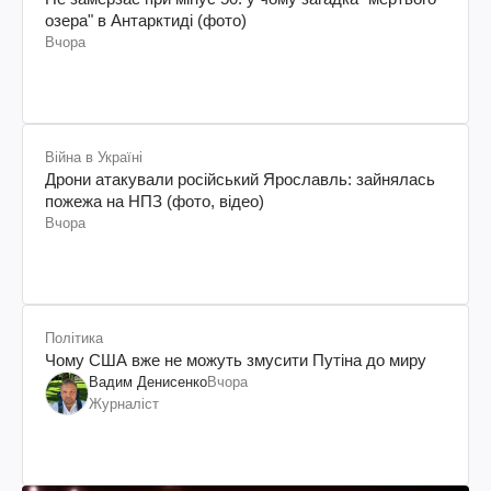
озера" в Антарктиді (фото)
Вчора
Війна в Україні
Дрони атакували російський Ярославль: зайнялась
пожежа на НПЗ (фото, відео)
Вчора
Політика
Чому США вже не можуть змусити Путіна до миру
Вадим Денисенко
Вчора
Журналіст