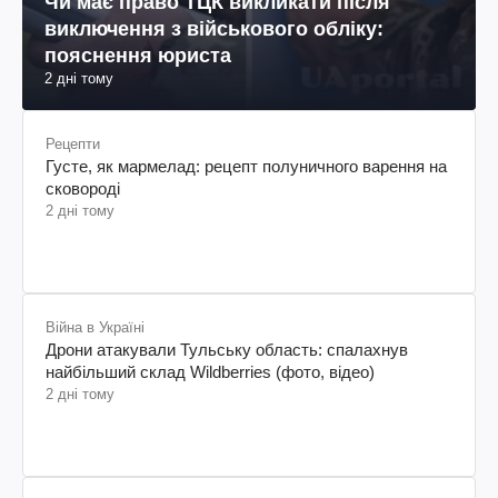
Чи має право ТЦК викликати після
виключення з військового обліку:
пояснення юриста
2 дні тому
Рецепти
Густе, як мармелад: рецепт полуничного варення на
сковороді
2 дні тому
Війна в Україні
Дрони атакували Тульську область: спалахнув
найбільший склад Wildberries (фото, відео)
2 дні тому