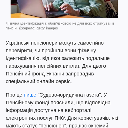
Фізична ідентифікація є обов’язковою не для всіх отримувачів
пенсій. Джерело: getty images
Українські пенсіонери можуть самостійно
перевірити, чи пройшли вони фізичну
ідентифікацію, від якої залежить подальше
нарахування пенсійних виплат. Для цього
Пенсійний фонд України запровадив
спеціальний онлайн-сервіс.
Про це
пише
"Судово-юридична газета". У
Пенсійному фонді пояснили, що відповідна
інформація доступна на вебпорталі
електронних послуг ПФУ. Для користувачів, які
мають статус "пенсіонер", працює окремий