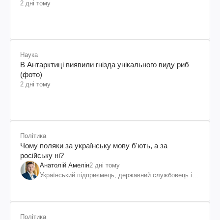
2 дні тому
Наука
В Антарктиці виявили гнізда унікального виду риб
(фото)
2 дні тому
Політика
Чому поляки за українську мову б'ють, а за
російську ні?
Анатолій Амелін
2 дні тому
Український підприємець, державний службовець і
громадський діяч
Політика