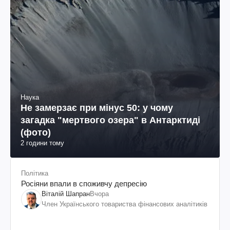
Наука
Не замерзає при мінус 50: у чому
загадка "мертвого озера" в Антарктиді
(фото)
2 години тому
Політика
Росіяни впали в споживчу депресію
Віталій Шапран
Вчора
Член Українського товариства фінансових аналітиків