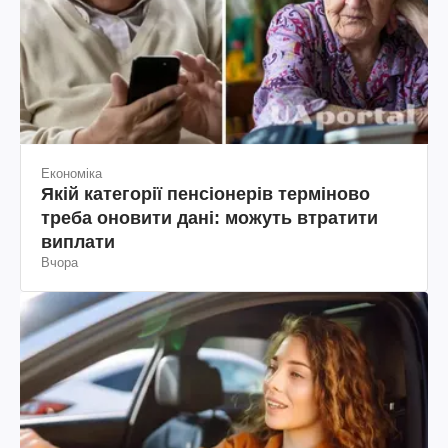
Економіка
Якій категорії пенсіонерів терміново
треба оновити дані: можуть втратити
виплати
Вчора