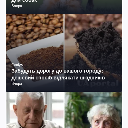
Вчора
Соціум
Забудуть дорогу до вашого городу:
дешевий спосіб відлякати шкідників
Вчора