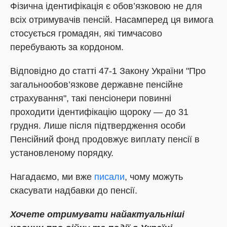
Фізична ідентифікація є обов’язковою не для
всіх отримувачів пенсій. Насамперед ця вимога
стосується громадян, які тимчасово
перебувають за кордоном.
Відповідно до статті 47-1 Закону України "Про
загальнообов’язкове державне пенсійне
страхування", такі пенсіонери повинні
проходити ідентифікацію щороку — до 31
грудня. Лише після підтвердження особи
Пенсійний фонд продовжує виплату пенсії в
установленому порядку.
Нагадаємо, ми вже
писали
, чому можуть
скасувати надбавки до пенсії.
Хочете отримувати найактуальніші