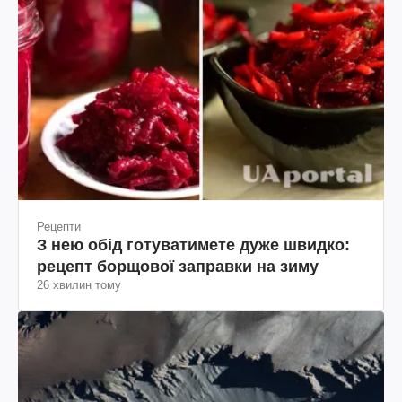
Рецепти
З нею обід готуватимете дуже швидко:
рецепт борщової заправки на зиму
26 хвилин тому