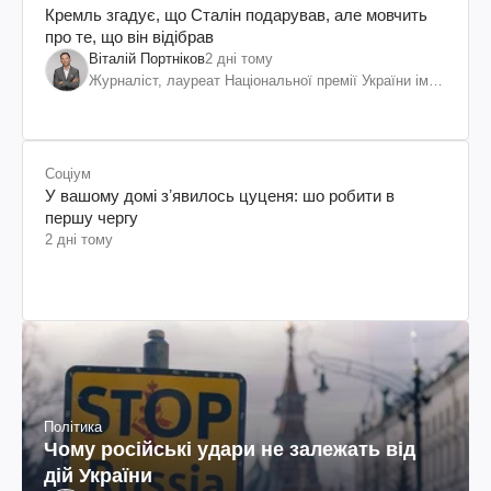
Кремль згадує, що Сталін подарував, але мовчить
про те, що він відібрав
Віталій Портніков
2 дні тому
Журналіст, лауреат Національної премії України ім.
Шевченка
Соціум
У вашому домі зʼявилось цуценя: шо робити в
першу чергу
2 дні тому
Політика
Чому російські удари не залежать від
дій України