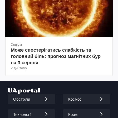
Соціум
Може спостерігатись слабкість та
головний біль: прогноз магнітних бур
на 3 серпня
2 дні тому
Обстріли
Космос
Технології
Крим