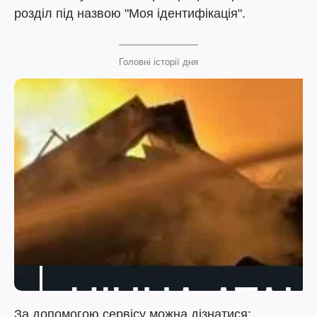
розділ під назвою "Моя ідентифікація".
Головні історії дня
За допомогою сервісу можна дізнатися: