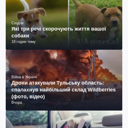
Соціум
Які три речі скорочують життя вашої
собаки
18 годин тому
Війна в Україні
Дрони атакували Тульську область:
спалахнув найбільший склад Wildberries
(фото, відео)
Вчора