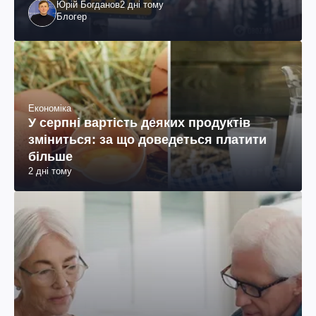
Юрій Богданов
2 дні тому
Блогер
Економіка
У серпні вартість деяких продуктів
зміниться: за що доведеться платити
більше
2 дні тому