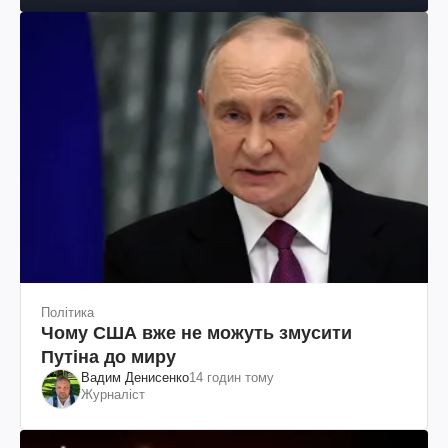
Політика
Чому США вже не можуть змусити
Путіна до миру
Вадим Денисенко
14 годин тому
Журналіст