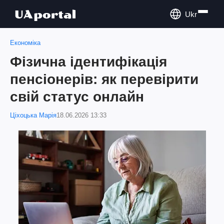
Ukr
Економіка
Фізична ідентифікація
пенсіонерів: як перевірити
свій статус онлайн
Ціхоцька Марія
18.06.2026 13:33