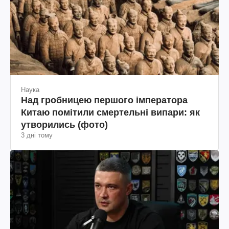
Наука
Над гробницею першого імператора
Китаю помітили смертельні випари: як
утворились (фото)
3 дні тому