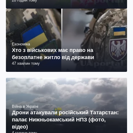
20 годин тому
Економіка
Хто з військових має право на
безоплатне житло від держави
47 хвилин тому
Війна в Україні
Дрони атакували російський Татарстан:
палає Нижньокамський НПЗ (фото,
відео)
4 години тому