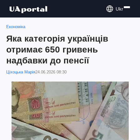
Ukr
Економіка
Яка категорія українців
отримає 650 гривень
надбавки до пенсії
Ціхоцька Марія
24.06.2026 08:30