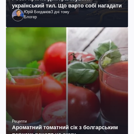
український тил. Що варто собі нагадати
Юрій Богданов
3 дні тому
Блогер
Рецепти
Ароматний томатний сік з болгарським