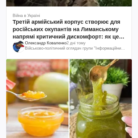
Війна в Україні
Третій армійський корпус створює для
російських окупантів на Лиманському
напрямі критичний дискомфорт: як це
Олександр Коваленко
2 дні тому
вдалося
Військово-політичний оглядач групи "Інформаційний
спротив"