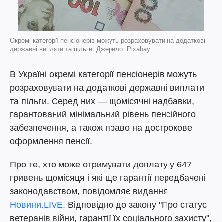
Окремі категорії пенсіонерів можуть розраховувати на додаткові
державні виплати та пільги. Джерело: Pixabay
В Україні окремі категорії пенсіонерів можуть
розраховувати на додаткові державні виплати
та пільги. Серед них — щомісячні надбавки,
гарантований мінімальний рівень пенсійного
забезпечення, а також право на дострокове
оформлення пенсії.
Про те, хто може отримувати доплату у 647
гривень щомісяця і які ще гарантії передбачені
законодавством, повідомляє видання
Новини.LIVE.
Відповідно до закону "Про статус
ветеранів війни, гарантії їх соціального захисту",