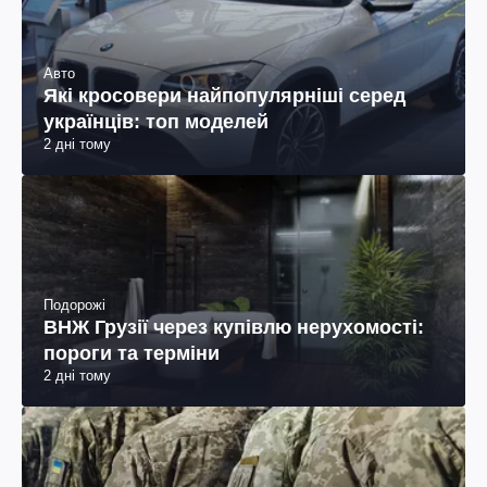
Авто
Які кросовери найпопулярніші серед
українців: топ моделей
2 дні тому
Подорожі
ВНЖ Грузії через купівлю нерухомості:
пороги та терміни
2 дні тому