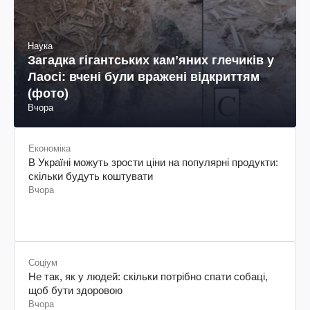
Наука
Загадка гігантських камʼяних глечиків у
Лаосі: вчені були вражені відкриттям
(фото)
Вчора
Економіка
В Україні можуть зрости ціни на популярні продукти:
скільки будуть коштувати
Вчора
Соціум
Не так, як у людей: скільки потрібно спати собаці,
щоб бути здоровою
Вчора