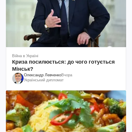
Війна в Україні
Криза посилюється: до чого готується
Мінськ?
Олександр Левченко
Вчора
Український дипломат