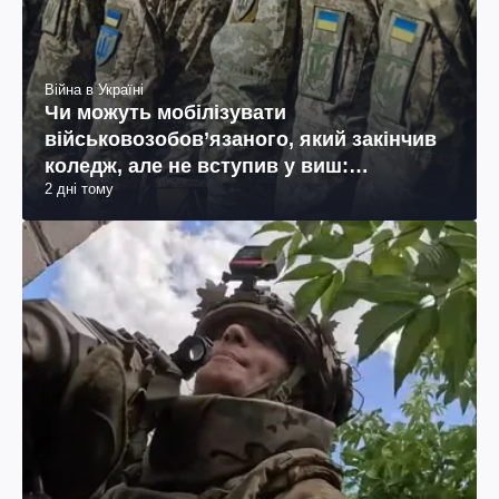
Війна в Україні
Чи можуть мобілізувати
військовозобов’язаного, який закінчив
коледж, але не вступив у виш:
2 дні тому
пояснення юриста