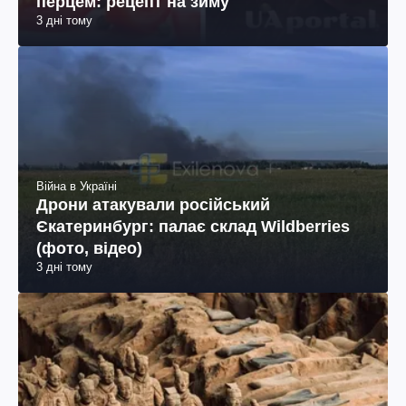
перцем: рецепт на зиму
3 дні тому
Війна в Україні
Дрони атакували російський
Єкатеринбург: палає склад Wildberries
(фото, відео)
3 дні тому