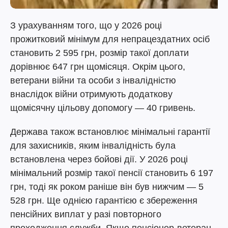
З урахуванням того, що у 2026 році
прожитковий мінімум для непрацездатних осіб
становить 2 595 грн, розмір такої доплати
дорівнює 647 грн щомісяця. Окрім цього,
ветерани війни та особи з інвалідністю
внаслідок війни отримують додаткову
щомісячну цільову допомогу — 40 гривень.
Держава також встановлює мінімальні гарантії
для захисників, яким інвалідність була
встановлена через бойові дії. У 2026 році
мінімальний розмір такої пенсії становить 6 197
грн, тоді як роком раніше він був нижчим — 5
528 грн. Ще однією гарантією є збереження
пенсійних виплат у разі повторного