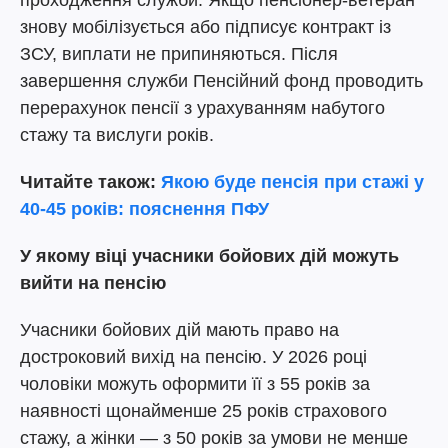
проходження служби. Якщо пенсіонер-ветеран
знову мобілізується або підписує контракт із
ЗСУ, виплати не припиняються. Після
завершення служби Пенсійний фонд проводить
перерахунок пенсії з урахуванням набутого
стажу та вислуги років.
Читайте
також:
Якою буде пенсія при стажі у
40-45 років: пояснення ПФУ
У якому віці учасники бойових дій можуть
вийти на пенсію
Учасники бойових дій мають право на
достроковий вихід на пенсію. У 2026 році
чоловіки можуть оформити її з 55 років за
наявності щонайменше 25 років страхового
стажу, а жінки — з 50 років за умови не менше