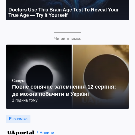
Читайте також
Соціум
Повне сонячне затемнення 12 серпня:
де можна побачити в Україні
1 година тому
Економіка
Новини