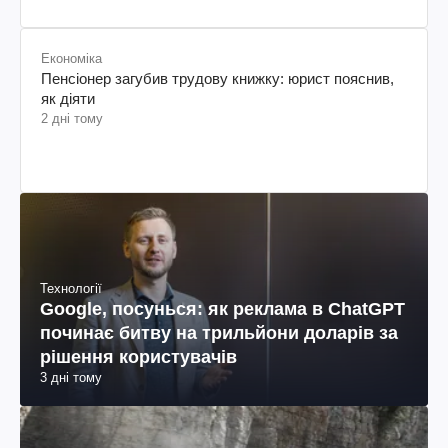
Економіка
Пенсіонер загубив трудову книжку: юрист пояснив,
як діяти
2 дні тому
Технології
Google, посунься: як реклама в ChatGPT
починає битву на трильйони доларів за
рішення користувачів
3 дні тому