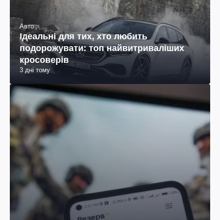
Авто
Ідеальні для тих, хто любить
подорожувати: топ найвитриваліших
кросоверів
3 дні тому