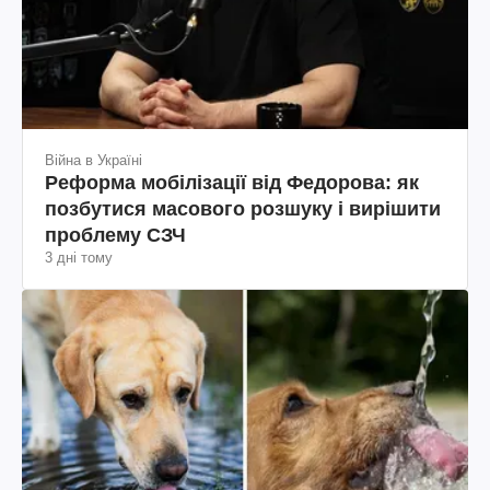
Війна в Україні
Реформа мобілізації від Федорова: як
позбутися масового розшуку і вирішити
проблему СЗЧ
3 дні тому