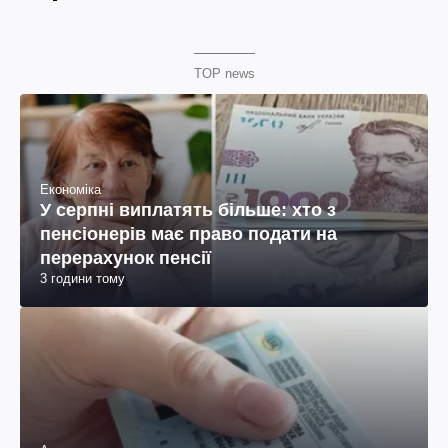
TOP news
Економіка
У серпні виплатять більше: хто з
пенсіонерів має право подати на
перерахунок пенсії
3 години тому