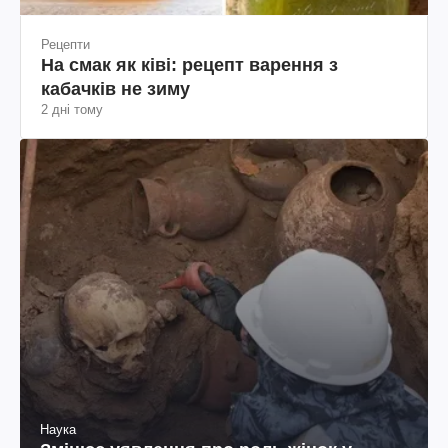
Рецепти
На смак як ківі: рецепт варення з
кабачків не зиму
2 дні тому
Наука