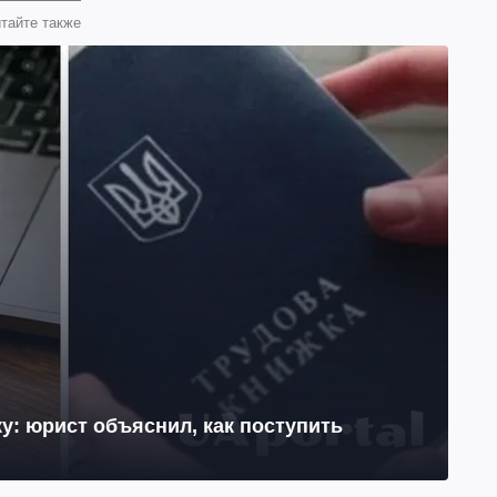
тайте также
у: юрист объяснил, как поступить