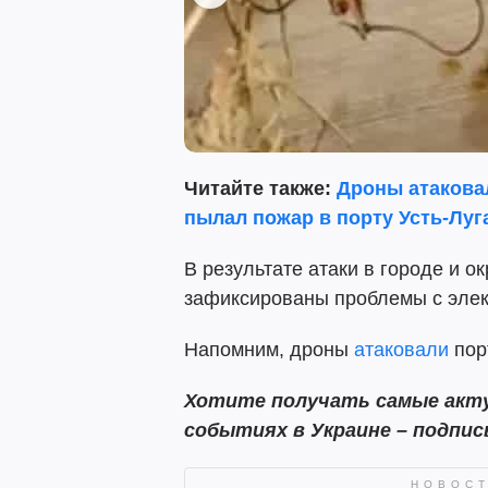
Читайте также:
Дроны атакова
пылал пожар в порту Усть-Луга
В результате атаки в городе и о
зафиксированы проблемы с элек
Напомним, дроны
атаковали
пор
Хотите получать самые акту
событиях в Украине – подпи