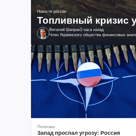
Новости россии
Топливный кризис у
Виталий Шапран
2 часа назад
Член Украинского общества финансовых анал
Политика
Запад проспал угрозу: Россия