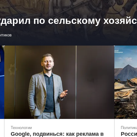
дарил по сельскому хозяй
итиков
Технологии
Политик
Google, подвинься: как реклама в
Росси