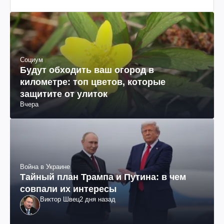
Социум
Будут обходить ваш огород в
километре: топ цветов, которые
защитите от улиток
Вчера
Война в Украине
Тайный план Трампа и Путина: в чем
совпали их интересы
Виктор Швец
2 дня назад