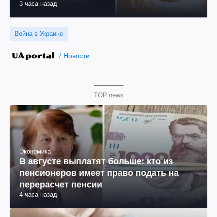
3 часа назад
Война в Украине
Новости
TOP news
Экономика
В августе выплатят больше: кто из
пенсионеров имеет право подать на
перерасчет пенсии
4 часа назад