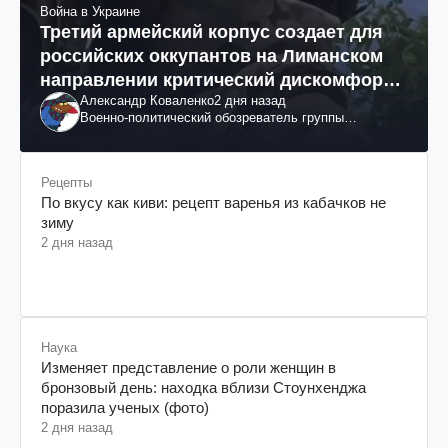
Война в Украине
Третий армейский корпус создает для
российских оккупантов на Лиманском
направлении критический дискомфорт:
Александр Коваленко
2 дня назад
как это удалось
Военно-политический обозреватель группы
"Информационное сопротивление"
Рецепты
По вкусу как киви: рецепт варенья из кабачков не
зиму
2 дня назад
Наука
Изменяет представление о роли женщин в
бронзовый день: находка вблизи Стоунхенджа
поразила ученых (фото)
2 дня назад