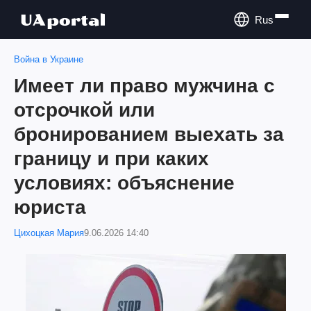
Rus
Война в Украине
Имеет ли право мужчина с
отсрочкой или
бронированием выехать за
границу и при каких
условиях: объяснение
юриста
Цихоцкая Мария
9.06.2026 14:40