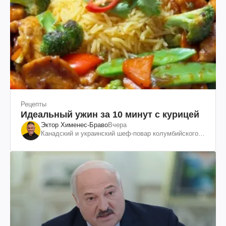
Рецепты
Идеальный ужин за 10 минут с курицей
Эктор Хименес-Браво
Вчера
Канадский и украинский шеф-повар колумбийского
происхождения, бизнесмен, телеведущий