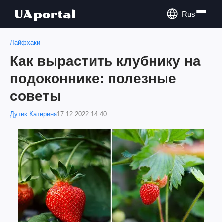
Rus
Лайфхаки
Как вырастить клубнику на
подоконнике: полезные
советы
Дутик Катерина
17.12.2022 14:40