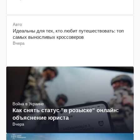
Авто
Идеальны для тех, кто любит путешествовать: топ
самых выносливых кроссоверов
Вчера
Война в Украине
Как снять статус "в розыске" онлайн:
объяснение юриста
Вчера