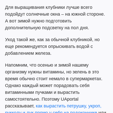
Для выращивания клубники лучше всего
подойдут солнечные окна – на южной стороне.
А вот зимой нужно подготовить
дополнительную подсветку на пол дня.
Уход такой же, как за обычной клубникой, но
еще рекомендуется опрыскивать водой с
добавлением железа.
Напомним, что осенью и зимой нашему
организму нужны витамины, но зелень в это
время обычно стоит немало в супермаркетах.
Однако каждый может порадовать себя
витаминными пучками и вырастить
самостоятельно. Поэтому UAportal
рассказывает,
как вырастить петрушку, укроп,
рукколу и лук прямо у себя на подоконнике
или