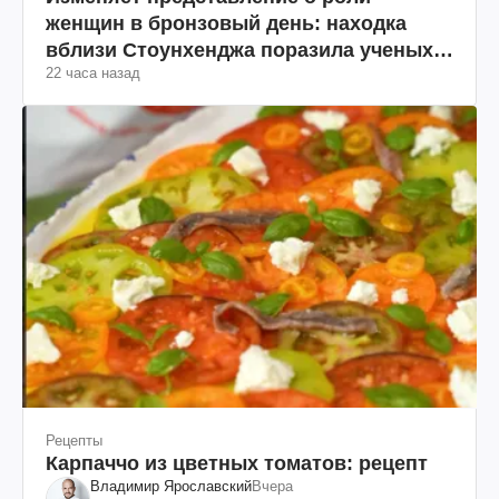
женщин в бронзовый день: находка
вблизи Стоунхенджа поразила ученых
22 часа назад
(фото)
Рецепты
Карпаччо из цветных томатов: рецепт
Владимир Ярославский
Вчера