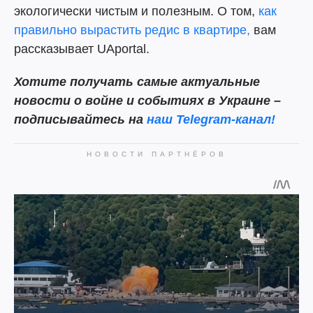
экологически чистым и полезным. О том,
как
правильно вырастить редис в квартире,
вам
рассказывает UAportal.
Хотите получать самые актуальные
новости о войне и событиях в Украине –
подписывайтесь на
наш Telegram-канал!