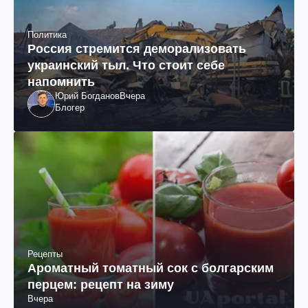
Политика
Россия стремится деморализовать
украинский тыл. Что стоит себе
напомнить
Юрий Богданов
Вчера
Блогер
Рецепты
Ароматный томатный сок с болгарским
перцем: рецепт на зиму
Вчера