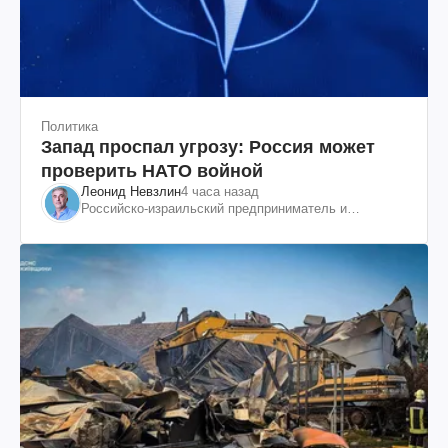
Политика
Запад проспал угрозу: Россия может
проверить НАТО войной
Леонид Невзлин
4 часа назад
Российско-израильский предприниматель и
общественный деятель, бывший вице-президент
"ЮКОСа"