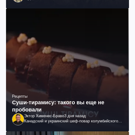
Рецепты
Суши-тирамису: такого вы еще не
пробовали
Эктор Хименес-Браво
3 дня назад
Канадский и украинский шеф-повар колумбийского
происхождения, бизнесмен, телеведущий