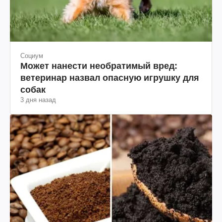
Социум
Может нанести необратимый вред:
ветеринар назвал опасную игрушку для
собак
3 дня назад