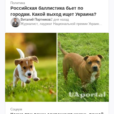
Политика
Российская баллистика бьет по
городам. Какой выход ищет Украина?
Виталий Портников
2 дня назад
Журналист, лауреат Национальной премии Украины
им. Шевченко
Социум