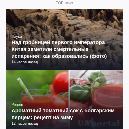
TOP news
Наука
Над гробницей первого императора
Китая заметили смертельные
испарения: как образовались (фото)
14 часов назад
Рецепты
Ароматный томатный сок с болгарским
перцем: рецепт на зиму
12 часов назад