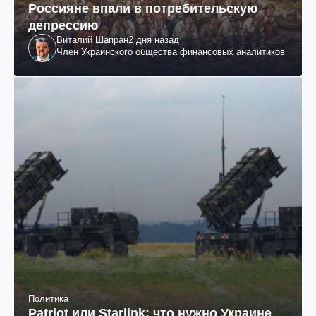
Россияне впали в потребительскую
депрессию
Виталий Шапран
2 дня назад
Член Украинского общества финансовых аналитиков
Политика
Patriot или Starlink: что нужно Украине