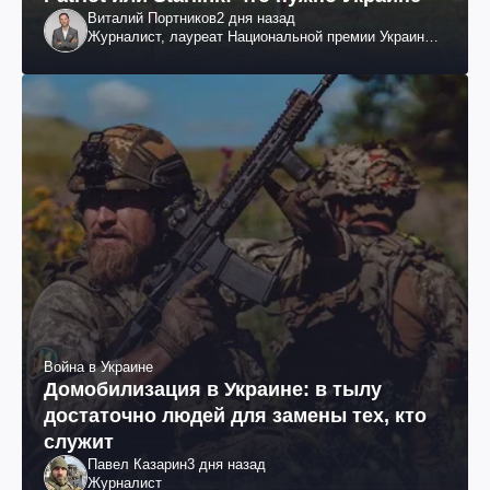
Виталий Портников
2 дня назад
Журналист, лауреат Национальной премии Украины
им. Шевченко
Война в Украине
Домобилизация в Украине: в тылу
достаточно людей для замены тех, кто
служит
Павел Казарин
3 дня назад
Журналист