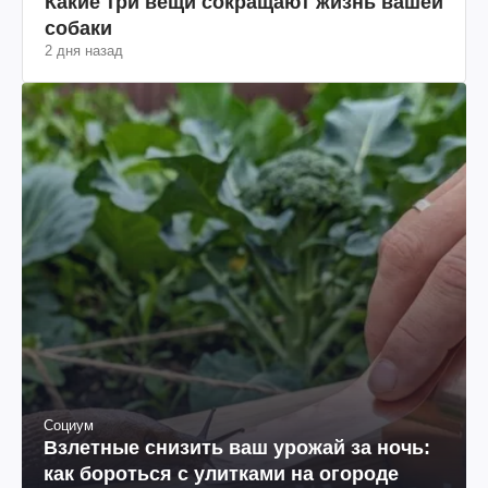
Какие три вещи сокращают жизнь вашей
собаки
2 дня назад
Социум
Взлетные снизить ваш урожай за ночь:
как бороться с улитками на огороде