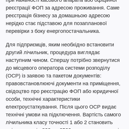
при наявності касового апарата або офіційної
реєстрації ФОП за адресою проживання. Саме
реєстрація бізнесу за домашньою адресою
нерідко стає підставою для позапланової
перевірки з боку енергопостачальника.
Для підприємців, яким необхідно встановити
другий лічильник, процедура виглядає
наступним чином. Спершу потрібно звернутися
до місцевого оператора системи розподілу
(ОСР) із заявою та пакетом документів:
правовстановлюючі документи на приміщення,
свідоцтво про реєстрацію ФОП або юридичної
особи, технічні характеристики
електроустаткування. Після цього ОСР видає
технічні умови на підключення. Вартість самого
лічильника класу точності 1 або 2 становить