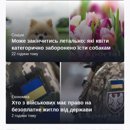
Соціум
Може закінчитись летально: які квіти
категорично заборонено їсти собакам
22 години тому
Економіка
Хто з військових має право на
безоплатне житло від держави
2 години тому