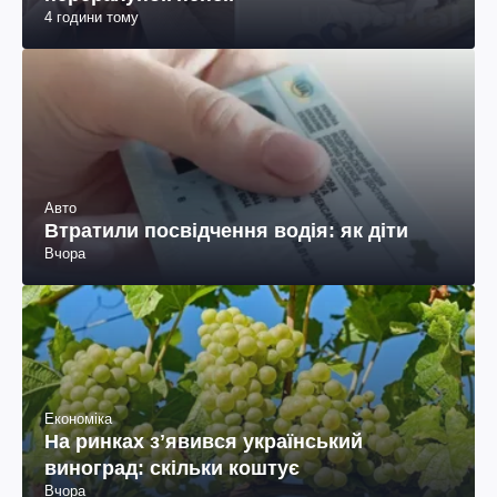
4 години тому
Авто
Втратили посвідчення водія: як діти
Вчора
Економіка
На ринках зʼявився український
виноград: скільки коштує
Вчора