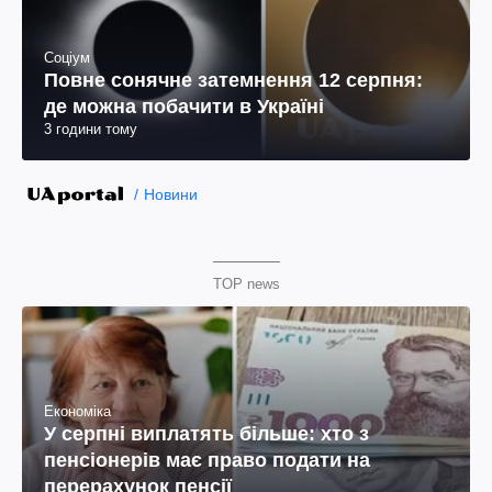
Соціум
Повне сонячне затемнення 12 серпня:
де можна побачити в Україні
3 години тому
Новини
TOP news
Економіка
У серпні виплатять більше: хто з
пенсіонерів має право подати на
перерахунок пенсії