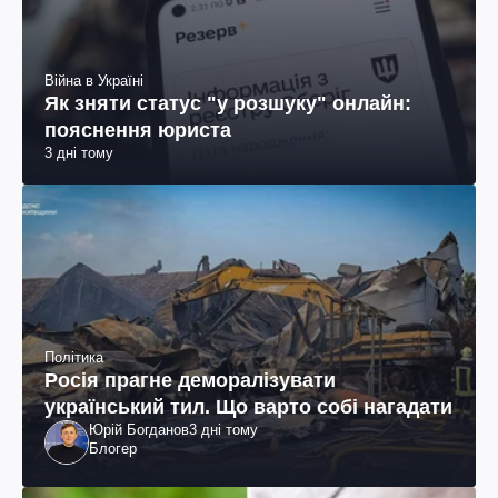
Війна в Україні
Як зняти статус "у розшуку" онлайн:
пояснення юриста
3 дні тому
Політика
Росія прагне деморалізувати
український тил. Що варто собі нагадати
Юрій Богданов
3 дні тому
Блогер