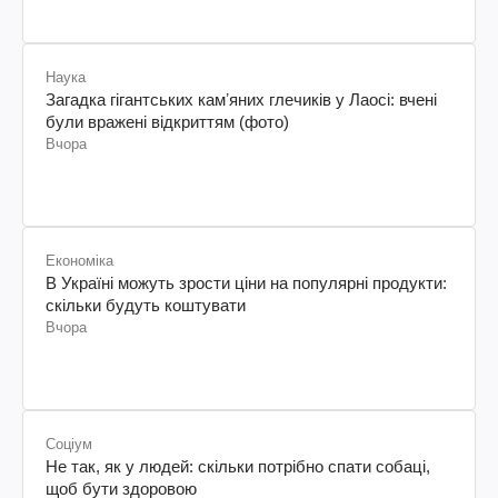
Наука
Загадка гігантських камʼяних глечиків у Лаосі: вчені
були вражені відкриттям (фото)
Вчора
Економіка
В Україні можуть зрости ціни на популярні продукти:
скільки будуть коштувати
Вчора
Соціум
Не так, як у людей: скільки потрібно спати собаці,
щоб бути здоровою