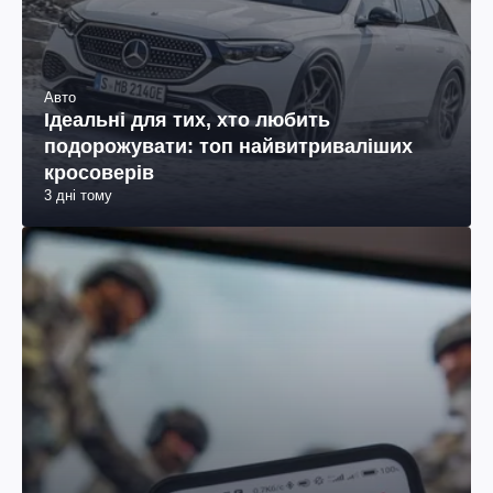
Авто
Ідеальні для тих, хто любить
подорожувати: топ найвитриваліших
кросоверів
3 дні тому