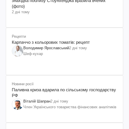
знахідка поблизу Стоунхенджа вразила вчених
(фото)
2 дні тому
Рецепти
Карпаччо з кольорових томатів: рецепт
Володимир Ярославський
2 дні тому
Шеф-кухар
Новини росії
Паливна криза вдарила по сільському господарству
РФ
Віталій Шапран
2 дні тому
Член Українського товариства фінансових аналітиків