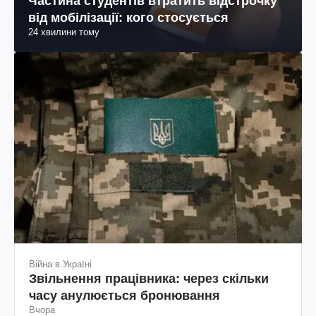
Частина студентів втратить відстрочку
від мобілізації: кого стосується
24 хвилини тому
Війна в Україні
Звільнення працівника: через скільки
часу анулюється бронювання
Вчора