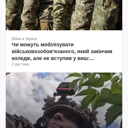
Війна в Україні
Чи можуть мобілізувати
військовозобов’язаного, який закінчив
коледж, але не вступив у виш:
2 дні тому
пояснення юриста