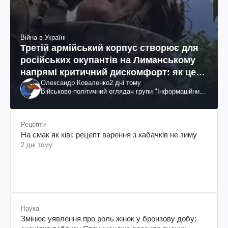
Війна в Україні
Третій армійський корпус створює для
російських окупантів на Лиманському
напрямі критичний дискомфорт: як це
Олександр Коваленко
2 дні тому
вдалося
Військово-політичний оглядач групи "Інформаційний
спротив"
Рецепти
На смак як ківі: рецепт варення з кабачків не зиму
2 дні тому
Наука
Змінює уявлення про роль жінок у бронзову добу: