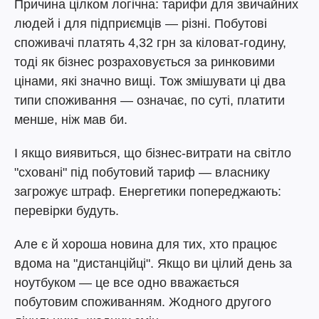
Причина цілком логічна: тарифи для звичайних
людей і для підприємців — різні. Побутові
споживачі платять 4,32 грн за кіловат-годину,
тоді як бізнес розраховується за ринковими
цінами, які значно вищі. Тож змішувати ці два
типи споживання — означає, по суті, платити
менше, ніж мав би.
І якщо виявиться, що бізнес-витрати на світло
"сховані" під побутовий тариф — власнику
загрожує штраф. Енергетики попереджають:
перевірки будуть.
Але є й хороша новина для тих, хто працює
вдома на "дистанційці". Якщо ви цілий день за
ноутбуком — це все одно вважається
побутовим споживанням. Жодного другого