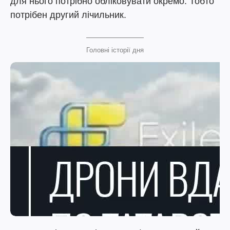
для нього потрібно обліковувати окремо. Тобто
потрібен другий лічильник.
Головні історії дня