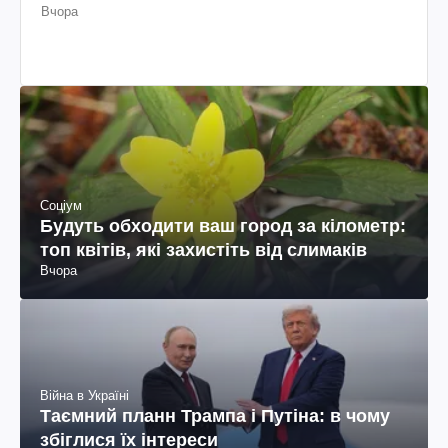
Вчора
Соціум
Будуть обходити ваш город за кілометр:
топ квітів, які захистіть від слимаків
Вчора
Війна в Україні
Таємний планн Трампа і Путіна: в чому
збіглися їх інтереси