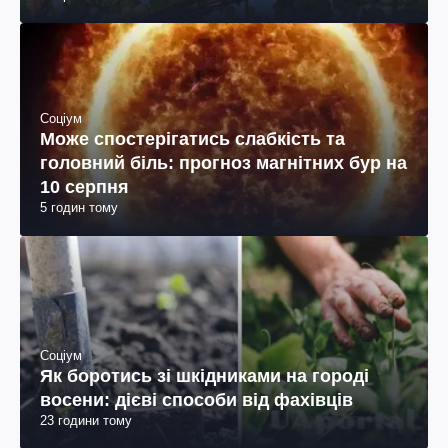
Соціум
Може спостерігатись слабкість та
головний біль: прогноз магнітних бур на
10 серпня
5 годин тому
Соціум
Як боротись зі шкідниками на городі
восени: дієві способи від фахівців
23 години тому