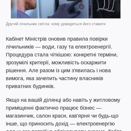
Другий лічильник світла: кому доведеться його ставити
Кабінет Міністрів оновив правила повірки
лічильників — води, газу та електроенергії.
Процедура стала чіткішою: конкретні терміни,
зрозумілі критерії, можливість оскаржити
рішення. Але разом із цим з'явилась і нова
вимога, яка зачепить частину власників
приватних будинків.
Якщо на вашій ділянці або навіть у житловому
приміщенні фактично працює бізнес —
магазинчик, салон краси, кав'ярня чи будь-що
інше, що приносить дохід — електроенергію