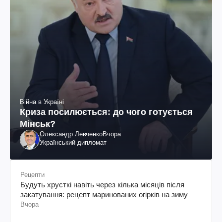
Війна в Україні
Криза посилюється: до чого готується
Мінськ?
Олександр Левченко
Вчора
Український дипломат
Рецепти
Будуть хрусткі навіть через кілька місяців після
закатування: рецепт маринованих огірків на зиму
Вчора