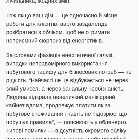
лічильника, жодних змін.
Тож якщо ваш дім — це одночасно й місце
роботи для клієнтів, варто заздалегідь
розібратися з обліком, щоб не отримати
неприємний сюрприз від енергетиків.
За словами фахівців енергетичної галузі,
випадки неправомірного використання
побутового тарифу для бізнесових потреб — не
рідкість. "Найчастіше це відбувається не через
злий умисел, а через банальну необізнаність.
Людина відкрила невеличкий манікюрний
кабінет вдома, продовжує платити як за
побутове споживання і навіть не підозрює, що
порушує правила", — пояснюють у обленерго.
Типові помилки — відсутність окремого обліку