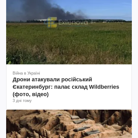
Війна в Україні
Дрони атакували російський
Єкатеринбург: палає склад Wildberries
(фото, відео)
3 дні тому