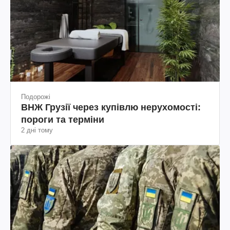
Подорожі
ВНЖ Грузії через купівлю нерухомості:
пороги та терміни
2 дні тому