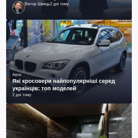
Віктор Швець
2 дні тому
Авто
Які кросовери найпопулярніші серед
українців: топ моделей
2 дні тому