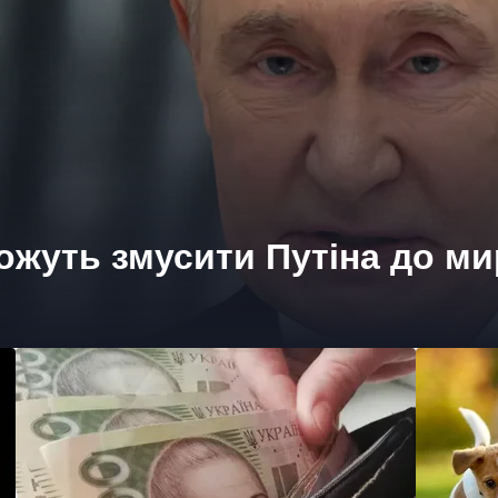
жуть змусити Путіна до ми