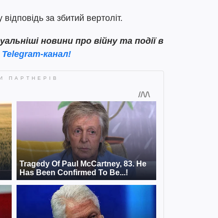
 відповідь за збитий вертоліт.
льніші новини про війну та події в
 Telegram-канал!