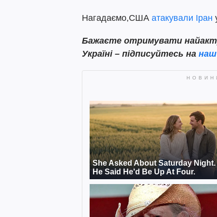
Нагадаємо,США
атакували Іран
у
Бажаєте отримувати найактуа
Україні – підписуйтесь на
наш