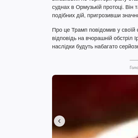
суднах в Ормузькій протоці. Він 
подібних дій, пригрозивши значн
Про це Трамп повідомив у своїй 
відповідь на вчорашній обстріл 
наслідки будуть набагато серйо
Голо