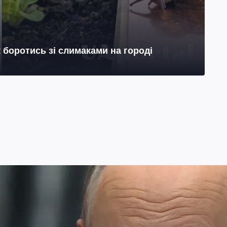
к боротись зі слимаками на городі