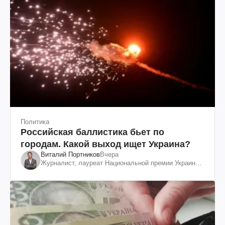
Политика
Российская баллистика бьет по
городам. Какой выход ищет Украина?
Виталий Портников
Вчера
Журналист, лауреат Национальной премии Украины
им. Шевченко