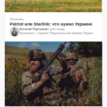
Политика
Patriot или Starlink: что нужно Украине
Виталий Портников
2 дня назад
Журналист, лауреат Национальной премии Украины
им. Шевченко