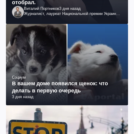
отобрал.
Виталий Портников
3 дня назад
Журналист, лауреат Национальной премии Украины
им. Шевченко
Социум
В вашем доме появился щенок: что
делать в первую очередь
3 дня назад