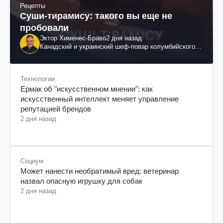
Рецепты
Суши-тирамису: такого вы еще не
пробовали
Эктор Хименес-Браво
2 дня назад
Канадский и украинский шеф-повар колумбийского
происхождения, бизнесмен, телеведущий
Технологии
Ермак об "искусственном мнении": как
искусственный интеллект меняет управление
репутацией брендов
2 дня назад
Социум
Может нанести необратимый вред: ветеринар
назвал опасную игрушку для собак
2 дня назад