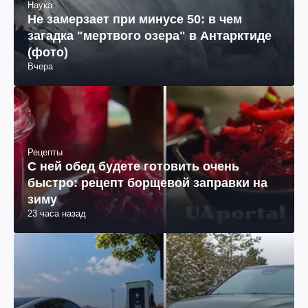
Наука
Не замерзает при минусе 50: в чем
загадка "мертвого озера" в Антарктиде
(фото)
Вчера
Рецепты
С ней обед будете готовить очень
быстро: рецепт борщевой заправки на
зиму
23 часа назад