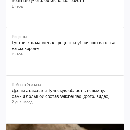
военного учета: объяснение юриста
Вчера
Рецепты
Густой, как мармелад: рецепт клубничного варенья
на сковороде
Вчера
Война в Украине
Дроны атаковали Тульскую область: вспыхнул
самый большой состав Wildberries (фото, видео)
2 дня назад