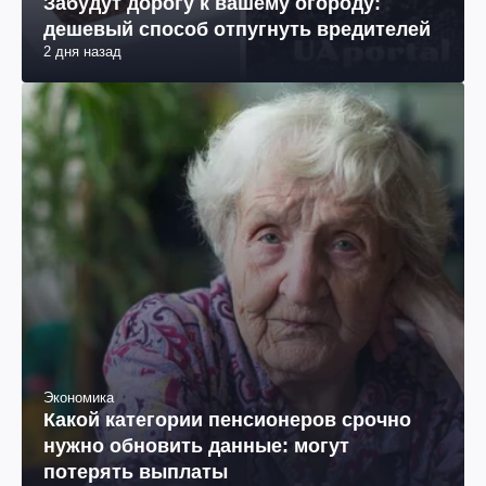
Забудут дорогу к вашему огороду:
дешевый способ отпугнуть вредителей
2 дня назад
Экономика
Какой категории пенсионеров срочно
нужно обновить данные: могут
потерять выплаты