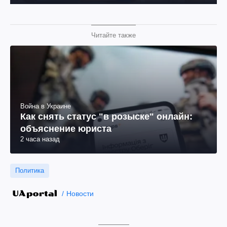
Читайте также
Война в Украине
Как снять статус "в розыске" онлайн:
объяснение юриста
2 часа назад
Политика
Новости