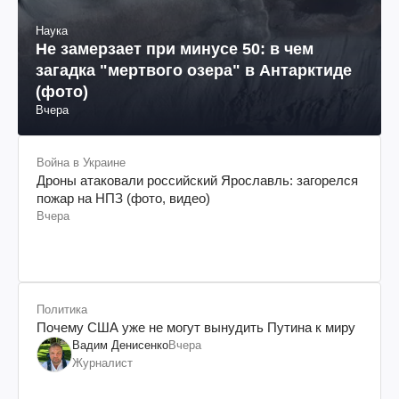
Наука
Не замерзает при минусе 50: в чем
загадка "мертвого озера" в Антарктиде
(фото)
Вчера
Война в Украине
Дроны атаковали российский Ярославль: загорелся
пожар на НПЗ (фото, видео)
Вчера
Политика
Почему США уже не могут вынудить Путина к миру
Вадим Денисенко
Вчера
Журналист