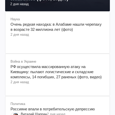
2 дня назад
Наука
Очень редкая находка: в Алабаме нашли черепаху
в возрасте 32 миллиона лет (фото)
2 дня назад
Война в Украине
РФ осуществила массированную атаку на
Киевщину: пылают логистические и складские
комплексы, 14 погибших, 27 раненых (фото, видео)
2 дня назад
Политика
Россияне впали в потребительскую депрессию
Виталий Шапран
2 дня назад