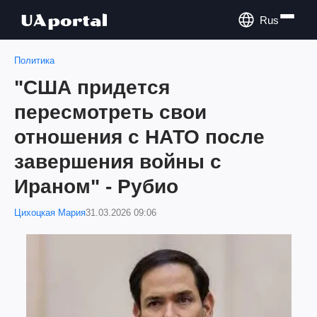
Rus
Политика
"США придется
пересмотреть свои
отношения с НАТО после
завершения войны с
Ираном" - Рубио
Цихоцкая Мария
31.03.2026 09:06