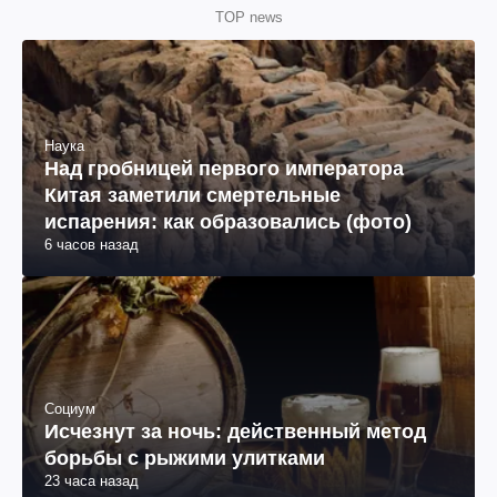
TOP news
Наука
Над гробницей первого императора
Китая заметили смертельные
испарения: как образовались (фото)
6 часов назад
Социум
Исчезнут за ночь: действенный метод
борьбы с рыжими улитками
23 часа назад